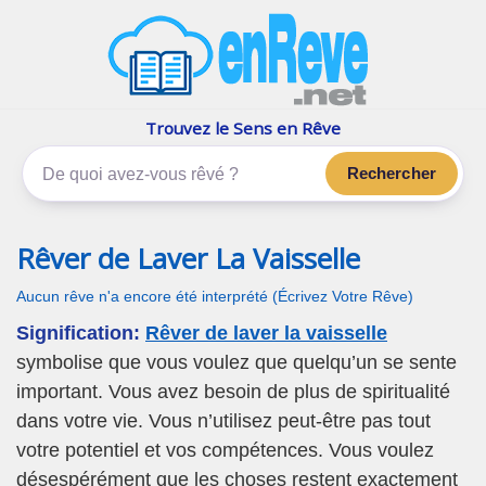
enReve.net
Les rêves, c'est plus que ça
Trouvez le Sens en Rêve
Rechercher
Rêver de Laver La Vaisselle
Aucun rêve n'a encore été interprété (Écrivez Votre Rêve)
Signification:
Rêver de laver la vaisselle
symbolise que vous voulez que quelqu’un se sente
important. Vous avez besoin de plus de spiritualité
dans votre vie. Vous n’utilisez peut-être pas tout
votre potentiel et vos compétences. Vous voulez
désespérément que les choses restent exactement