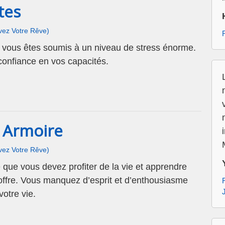
tes
ivez Votre Rêve)
e vous êtes soumis à un niveau de stress énorme.
confiance en vos capacités.
 Armoire
ivez Votre Rêve)
e que vous devez profiter de la vie et apprendre
 offre. Vous manquez d’esprit et d’enthousiasme
otre vie.