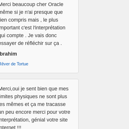
Merci beaucoup cher Oracle
même si je n'ai presque que
rien compris mais , le plus
important c'est l'interprétation
qui compte . Je vais donc
essayer de réfléchir sur ça .
Ibrahim
Rêver de Tortue
Merci,oui je sent bien que mes
limites physiques ne sont plus
les mêmes et ça me tracasse
un peu encore merci pour votre
interprétation, génial votre site
internet !!!