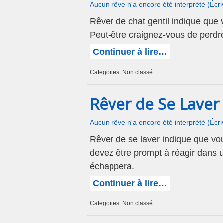
Aucun rêve n'a encore été interprété (Écr
Rêver de chat gentil indique que 
Peut-être craignez-vous de perdre
Continuer à lire…
Categories: Non classé
Rêver de Se Laver
Aucun rêve n'a encore été interprété (Écr
Rêver de se laver indique que vous
devez être prompt à réagir dans u
échappera.
Continuer à lire…
Categories: Non classé