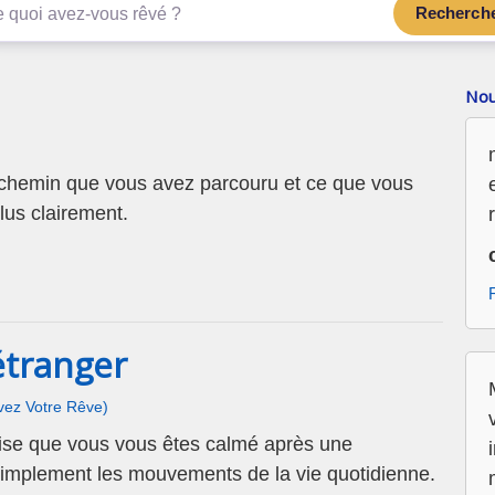
Recherch
Nou
 chemin que vous avez parcouru et ce que vous
lus clairement.
étranger
ivez Votre Rêve)
lise que vous vous êtes calmé après une
simplement les mouvements de la vie quotidienne.