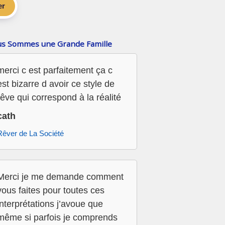
er
s Sommes une Grande Famille
merci c est parfaitement ça c
est bizarre d avoir ce style de
rêve qui correspond à la réalité
cath
Rêver de La Société
Merci je me demande comment
vous faites pour toutes ces
interprétations j’avoue que
même si parfois je comprends