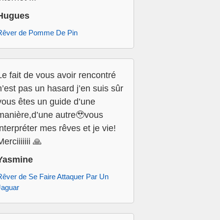
Hugues
Rêver de Pomme De Pin
Le fait de vous avoir rencontré
n’est pas un hasard j’en suis sûr
vous êtes un guide d’une
manière,d’une autre🥹vous
interpréter mes rêves et je vie!
Merciiiiiii 🙏
Yasmine
Rêver de Se Faire Attaquer Par Un
Jaguar