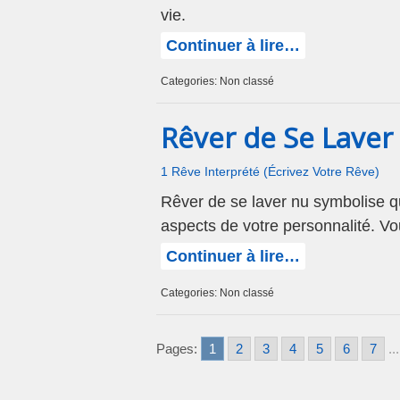
vie.
Continuer à lire…
Categories: Non classé
Rêver de Se Laver
1 Rêve Interprété (Écrivez Votre Rêve)
Rêver de se laver nu symbolise que
aspects de votre personnalité. V
Continuer à lire…
Categories: Non classé
Pages:
1
2
3
4
5
6
7
...