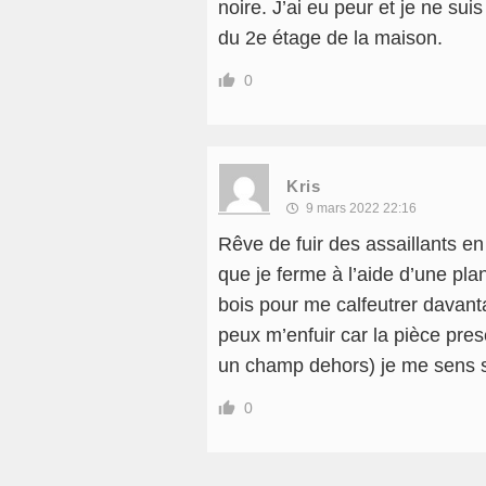
noire. J’ai eu peur et je ne suis
du 2e étage de la maison.
0
Kris
9 mars 2022 22:16
Rêve de fuir des assaillants en
que je ferme à l’aide d’une pla
bois pour me calfeutrer davan
peux m’enfuir car la pièce pre
un champ dehors) je me sens so
0