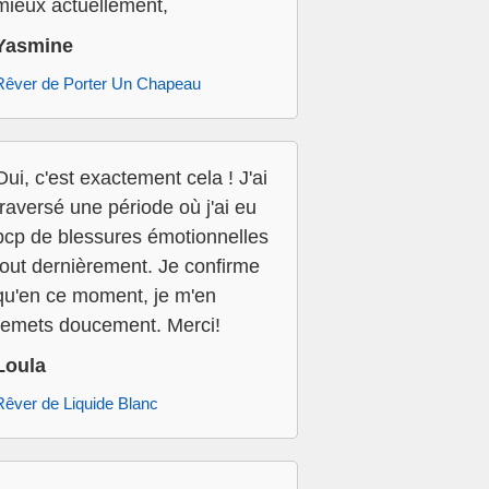
mieux actuellement,
Yasmine
Rêver de Porter Un Chapeau
Oui, c'est exactement cela ! J'ai
traversé une période où j'ai eu
bcp de blessures émotionnelles
tout dernièrement. Je confirme
qu'en ce moment, je m'en
remets doucement. Merci!
Loula
Rêver de Liquide Blanc