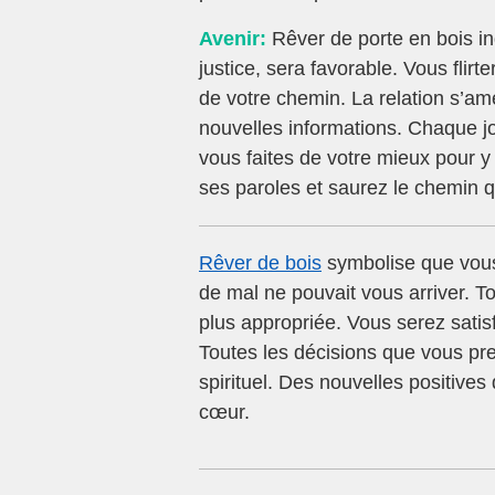
Avenir:
Rêver de porte en bois in
justice, sera favorable. Vous flir
de votre chemin. La relation s’am
nouvelles informations. Chaque jo
vous faites de votre mieux pour y 
ses paroles et saurez le chemin 
Rêver de bois
symbolise que vous
de mal ne pouvait vous arriver. Tou
plus appropriée. Vous serez satis
Toutes les décisions que vous pr
spirituel. Des nouvelles positive
cœur.