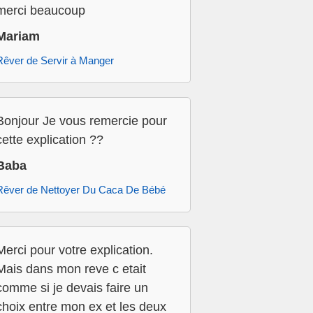
merci beaucoup
Mariam
Rêver de Servir à Manger
Bonjour Je vous remercie pour
cette explication ??
Baba
Rêver de Nettoyer Du Caca De Bébé
Merci pour votre explication.
Mais dans mon reve c etait
comme si je devais faire un
choix entre mon ex et les deux