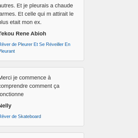
autres. Et je pleurais a chaude
larmes. Et celle qui m attirait le
plus etait mon ex.
Tekou Rene Abioh
Rêver de Pleurer Et Se Réveiller En
Pleurant
Merci je commence à
comprendre comment ça
fonctionne
Nelly
Rêver de Skateboard