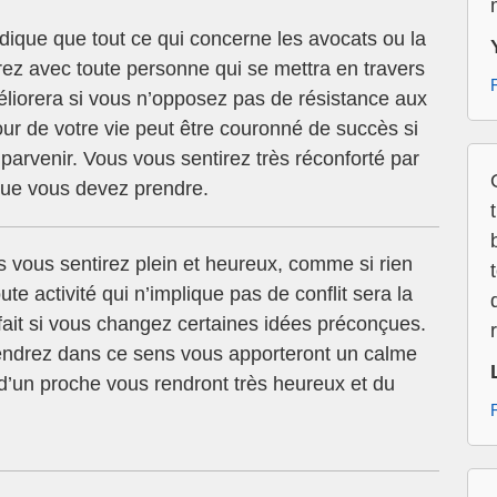
dique que tout ce qui concerne les avocats ou la
terez avec toute personne qui se mettra en travers
éliorera si vous n’opposez pas de résistance aux
ur de votre vie peut être couronné de succès si
parvenir. Vous vous sentirez très réconforté par
que vous devez prendre.
 vous sentirez plein et heureux, comme si rien
te activité qui n’implique pas de conflit sera la
fait si vous changez certaines idées préconçues.
endrez dans ce sens vous apporteront un calme
s d’un proche vous rendront très heureux et du