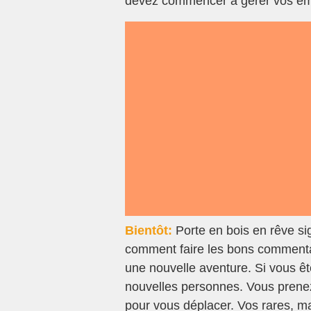
devez commencer à gérer vos ém
Bientôt:
Porte en bois en rêve si
comment faire les bons commenta
une nouvelle aventure. Si vous ête
nouvelles personnes. Vous prene
pour vous déplacer. Vos rares, ma