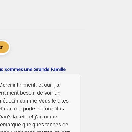
er
s Sommes une Grande Famille
Merci infiniment, et oui, j'ai
vraiment besoin de voir un
médecin comme Vous le dites
et can me porte encore plus
Dan's la tete et j'ai meme
remarque quelques taches de