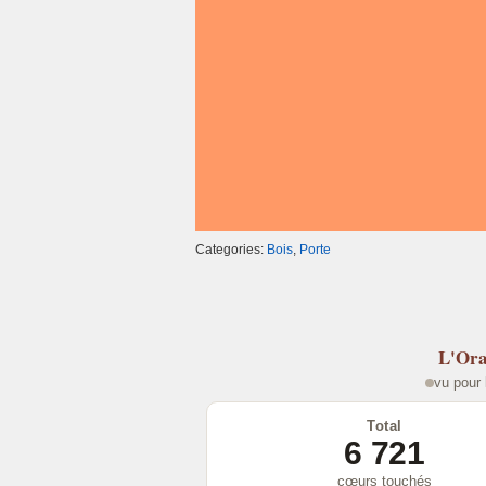
k
Categories:
Bois
,
Porte
L'Ora
vu pour 
Total
6 721
cœurs touchés