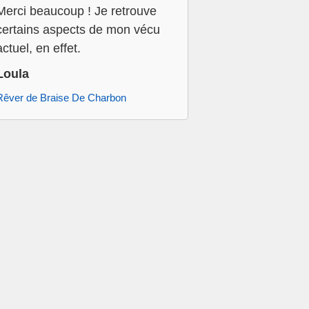
Merci beaucoup ! Je retrouve
certains aspects de mon vécu
actuel, en effet.
Loula
Rêver de Braise De Charbon