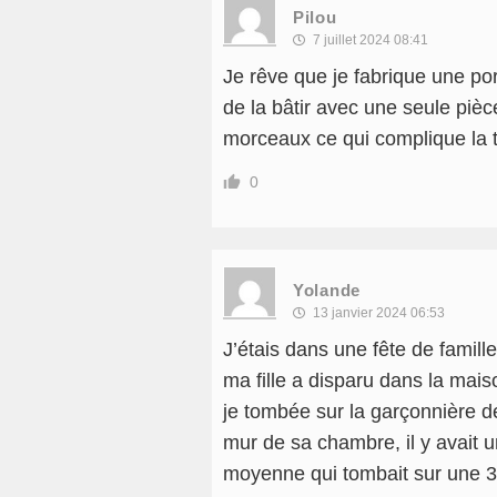
Pilou
7 juillet 2024 08:41
Je rêve que je fabrique une por
de la bâtir avec une seule piè
morceaux ce qui complique la 
0
Yolande
13 janvier 2024 06:53
J’étais dans une fête de fami
ma fille a disparu dans la mais
je tombée sur la garçonnière d
mur de sa chambre, il y avait u
moyenne qui tombait sur une 3e 