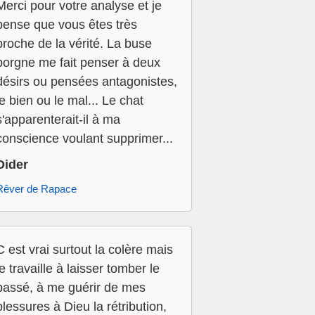
Merci pour votre analyse et je
pense que vous êtes très
proche de la vérité. La buse
borgne me fait penser à deux
désirs ou pensées antagonistes,
le bien ou le mal... Le chat
s'apparenterait-il à ma
conscience voulant supprimer...
Dider
Rêver de Rapace
C est vrai surtout la colère mais
je travaille à laisser tomber le
passé, à me guérir de mes
blessures à Dieu la rétribution,