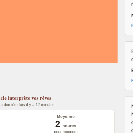
cle
interprète vos rêves
la dernière fois il y a 12 minutes
Moyenne
2
heures
pour répondre