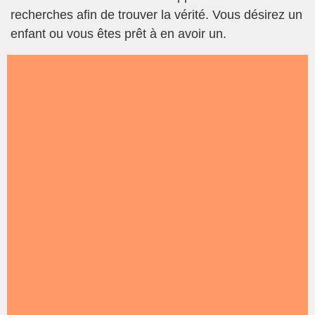
recherches afin de trouver la vérité. Vous désirez un
enfant ou vous êtes prêt à en avoir un.