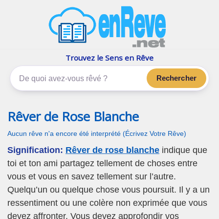
enReve.net
Les rêves, c'est plus que ça
Trouvez le Sens en Rêve
Rechercher
Rêver de Rose Blanche
Aucun rêve n'a encore été interprété (Écrivez Votre Rêve)
Signification:
Rêver de rose blanche
indique que
toi et ton ami partagez tellement de choses entre
vous et vous en savez tellement sur l’autre.
Quelqu’un ou quelque chose vous poursuit. Il y a un
ressentiment ou une colère non exprimée que vous
devez affronter. Vous devez approfondir vos