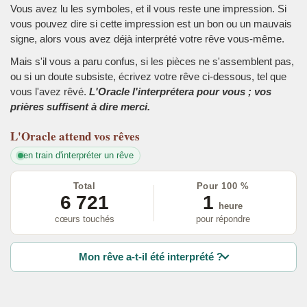
Vous avez lu les symboles, et il vous reste une impression. Si
vous pouvez dire si cette impression est un bon ou un mauvais
signe, alors vous avez déjà interprété votre rêve vous-même.
Mais s'il vous a paru confus, si les pièces ne s'assemblent pas,
ou si un doute subsiste, écrivez votre rêve ci-dessous, tel que
vous l'avez rêvé.
L'Oracle l'interprétera pour vous ; vos
prières suffisent à dire merci.
L'Oracle
attend vos rêves
en train d'interpréter un rêve
Total
Pour 100 %
6 721
1
heure
cœurs touchés
pour répondre
Mon rêve a-t-il été interprété ?