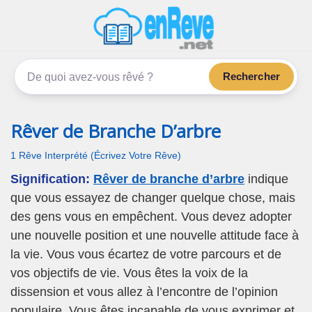
enReve.net
Les rêves, c'est plus que ça
Rechercher
Rêver de Branche D’arbre
1 Rêve Interprété (Écrivez Votre Rêve)
Signification:
Rêver de branche d’arbre
indique
que vous essayez de changer quelque chose, mais
des gens vous en empêchent. Vous devez adopter
une nouvelle position et une nouvelle attitude face à
la vie. Vous vous écartez de votre parcours et de
vos objectifs de vie. Vous êtes la voix de la
dissension et vous allez à l’encontre de l’opinion
populaire. Vous êtes incapable de vous exprimer et