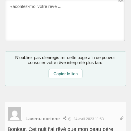
1000
N'oubliez pas d'enregistrer cette page afin de pouvoir
consulter votre rêve interprété plus tard.
Copier le lien
Lavenu corinne
24 avril 2023 11:53
Bonjour. Cet nuit j’ai rêvé que mon beau père