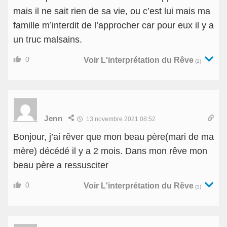
mais il ne sait rien de sa vie, ou c’est lui mais ma
famille m’interdit de l’approcher car pour eux il y a
un truc malsains.
0
Voir L'interprétation du Rêve
(1)
Jenn
13 novembre 2021 08:52
Bonjour, j’ai rêver que mon beau père(mari de ma
mère) décédé il y a 2 mois. Dans mon rêve mon
beau père a ressusciter
0
Voir L'interprétation du Rêve
(1)