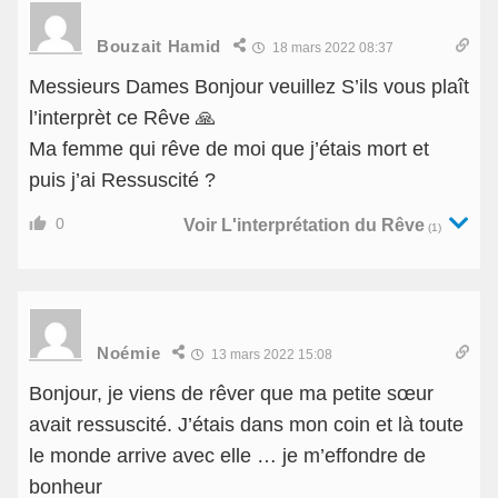
Bouzait Hamid
18 mars 2022 08:37
Messieurs Dames Bonjour veuillez S’ils vous plaît
l’interprèt ce Rêve 🙏
Ma femme qui rêve de moi que j’étais mort et
puis j’ai Ressuscité ?
0
Voir L'interprétation du Rêve
(1)
Noémie
13 mars 2022 15:08
Bonjour, je viens de rêver que ma petite sœur
avait ressuscité. J’étais dans mon coin et là toute
le monde arrive avec elle … je m’effondre de
bonheur