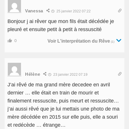
Vanessa
25 janvier 2022 07:22
Bonjour j ai rêver que mon fils était décédée je
pleuré et ensuite petit à petit à ressuscité
0
Voir L'interprétation du Rêve
(1)
Hélène
23 janvier 2022 07:19
J’ai rêvé de ma grand mère decedee en avril
dernier … elle était en train de mourir et
finalement ressuscite, puis meurt et ressuscite…
j’ai aussi rêvé que je lui mettais une photo de ma
mère décédée en 2015 sur elle puis, elle a souri
et redécède … étrange…