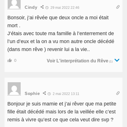
Cindy
29 mai 2022 22:46
Bonsoir, j’ai rêvée que deux oncle a moi était
mort .
J’étais avec toute ma famille à l’enterrement de
l’un d’eux et la on a vu mon autre oncle décédé
(dans mon rêve ) revenir lui a la vie..
0
Voir L'interprétation du Rêve
(1)
Sophie
2 mai 2022 13:11
Bonjour je suis mamie et j’ai rêver que ma petite
fille était décédé mais lors de la veillée elle c’est
remis à vivre qu’est ce que cela veut dire svp ?