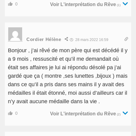
0
Voir L'interprétation du Rêve
(1)
Cordier Hélène
28 mars 2022 16:59
Bonjour , j’ai rêvé de mon père qui est décédé il y
a 9 mois , ressuscité et qu’il me demandait où
était ses affaires je lui ai répondu désolé pa j’ai
gardé que ça ( montre ,ses lunettes ,bijoux ) mais
dans ce qu’il a pris dans ses mains il y avait des
médailles il était étonné, moi aussi d’ailleurs car il
n’y avait aucune médaille dans la vie .
0
Voir L'interprétation du Rêve
(2)