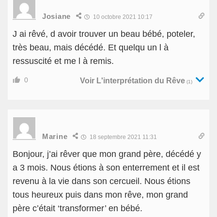
Josiane
10 octobre 2021 10:17
J ai rêvé, d avoir trouver un beau bébé, poteler,
très beau, mais décédé. Et quelqu un l à
ressuscité et me l à remis.
0
Voir L'interprétation du Rêve
(1)
Marine
18 septembre 2021 11:31
Bonjour, j’ai rêver que mon grand père, décédé y
a 3 mois. Nous étions à son enterrement et il est
revenu à la vie dans son cercueil. Nous étions
tous heureux puis dans mon rêve, mon grand
père c’était ‘transformer’ en bébé.