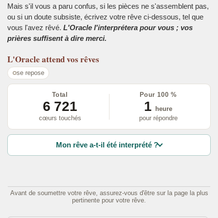
Mais s'il vous a paru confus, si les pièces ne s'assemblent pas,
ou si un doute subsiste, écrivez votre rêve ci-dessous, tel que
vous l'avez rêvé.
L'Oracle l'interprétera pour vous ; vos
prières suffisent à dire merci.
L'Oracle
attend vos rêves
se repose
Total
Pour 100 %
6 721
1
heure
cœurs touchés
pour répondre
Mon rêve a-t-il été interprété ?
Avant de soumettre votre rêve, assurez-vous d'être sur la page la plus
pertinente pour votre rêve.