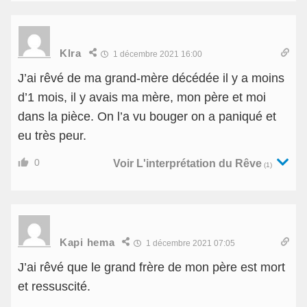
Klra
1 décembre 2021 16:00
J’ai rêvé de ma grand-mère décédée il y a moins
d’1 mois, il y avais ma mère, mon père et moi
dans la pièce. On l’a vu bouger on a paniqué et
eu très peur.
0
Voir L'interprétation du Rêve
(1)
Kapi hema
1 décembre 2021 07:05
J’ai rêvé que le grand frère de mon père est mort
et ressuscité.