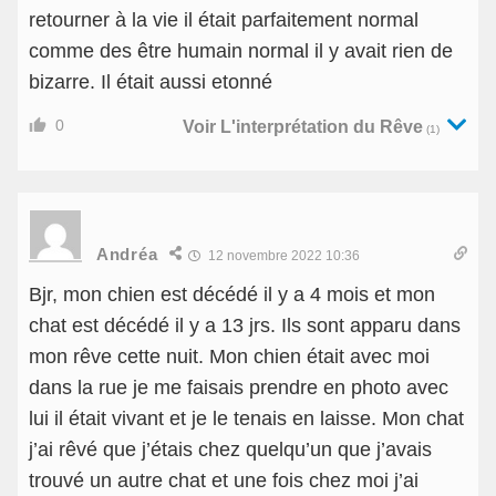
retourner à la vie il était parfaitement normal
comme des être humain normal il y avait rien de
bizarre. Il était aussi etonné
0
Voir L'interprétation du Rêve
(1)
Andréa
12 novembre 2022 10:36
Bjr, mon chien est décédé il y a 4 mois et mon
chat est décédé il y a 13 jrs. Ils sont apparu dans
mon rêve cette nuit. Mon chien était avec moi
dans la rue je me faisais prendre en photo avec
lui il était vivant et je le tenais en laisse. Mon chat
j’ai rêvé que j’étais chez quelqu’un que j’avais
trouvé un autre chat et une fois chez moi j’ai