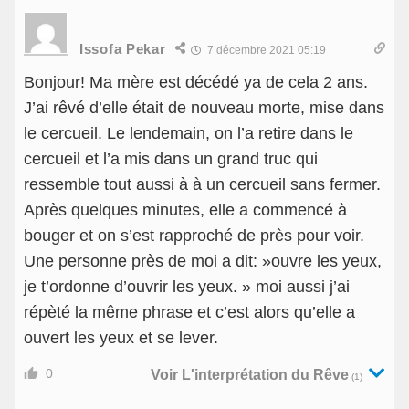
Issofa Pekar
7 décembre 2021 05:19
Bonjour! Ma mère est décédé ya de cela 2 ans.
J’ai rêvé d’elle était de nouveau morte, mise dans
le cercueil. Le lendemain, on l’a retire dans le
cercueil et l’a mis dans un grand truc qui
ressemble tout aussi à à un cercueil sans fermer.
Après quelques minutes, elle a commencé à
bouger et on s’est rapproché de près pour voir.
Une personne près de moi a dit: »ouvre les yeux,
je t’ordonne d’ouvrir les yeux. » moi aussi j’ai
répèté la même phrase et c’est alors qu’elle a
ouvert les yeux et se lever.
0
Voir L'interprétation du Rêve
(1)