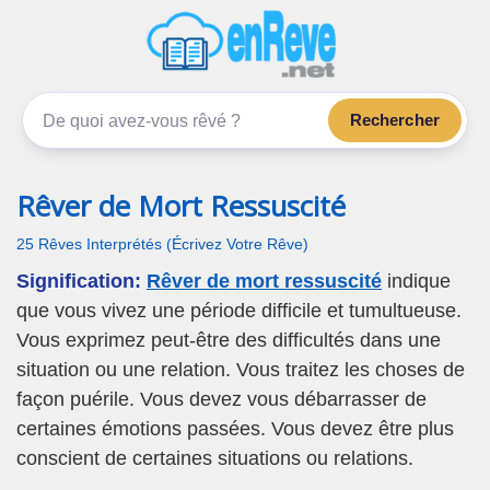
enReve.net
Les rêves, c'est plus que ça
Rechercher
Rêver de Mort Ressuscité
25 Rêves Interprétés (Écrivez Votre Rêve)
Signification:
Rêver de mort ressuscité
indique
que vous vivez une période difficile et tumultueuse.
Vous exprimez peut-être des difficultés dans une
situation ou une relation. Vous traitez les choses de
façon puérile. Vous devez vous débarrasser de
certaines émotions passées. Vous devez être plus
conscient de certaines situations ou relations.