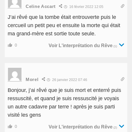
Celine Accart
16 février 2022 12:05
J’ai rêvé que la tombe était entrouverte puis le
cercueil un petit peu et ensuite la morte qui était
ma grand-mère est sortie toute seule.
0
Voir L'interprétation du Rêve
(1)
Morel
26 janvier 2022 07:46
Bonjour, j’ai rêvé que je suis mort et enterré puis
ressuscité, et quand je suis ressuscité je voyais
un autre cadavre par terre ! après je suis parti
visité les gens
0
Voir L'interprétation du Rêve
(2)