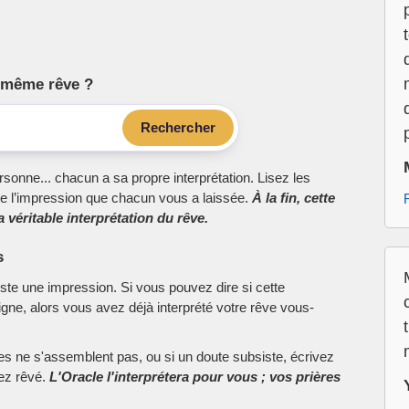
le même rêve ?
Rechercher
sonne... chacun a sa propre interprétation. Lisez les
e l’impression que chacun vous a laissée.
À la fin, cette
 véritable interprétation du rêve.
s
este une impression. Si vous pouvez dire si cette
ne, alors vous avez déjà interprété votre rêve vous-
ces ne s'assemblent pas, ou si un doute subsiste, écrivez
vez rêvé.
L'Oracle l'interprétera pour vous ; vos prières