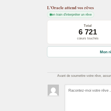
L'Oracle
attend vos rêves
en train d'interpréter un rêve
Total
6 721
cœurs touchés
Mon rê
Avant de soumettre votre rêve, assure