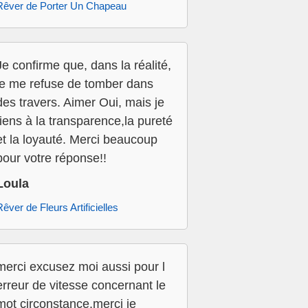
Rêver de Porter Un Chapeau
Je confirme que, dans la réalité,
je me refuse de tomber dans
des travers. Aimer Oui, mais je
tiens à la transparence,la pureté
et la loyauté. Merci beaucoup
pour votre réponse!!
Loula
Rêver de Fleurs Artificielles
merci excusez moi aussi pour l
erreur de vitesse concernant le
mot circonstance.merci je