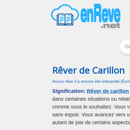
Rêver de Carillon
Aucun rêve n'a encore été interprété (Écr
Signification:
Rêver de carillon
dans certaines situations ou rela
comme vous le souhaitez. Vous vo
sans espoir. Vous avancez vers un
autant de joie de certains aspect