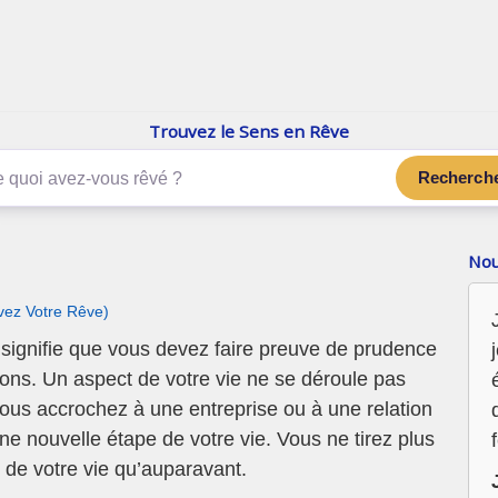
enReve.net
Les rêves, c'est plus que ça
Trouvez le Sens en Rêve
Recherch
Nou
ivez Votre Rêve)
signifie que vous devez faire preuve de prudence
tions. Un aspect de votre vie ne se déroule pas
us accrochez à une entreprise ou à une relation
e nouvelle étape de votre vie. Vous ne tirez plus
s de votre vie qu’auparavant.