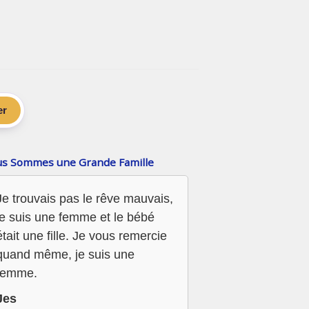
er
s Sommes une Grande Famille
Je trouvais pas le rêve mauvais,
je suis une femme et le bébé
était une fille. Je vous remercie
quand même, je suis une
femme.
Jes