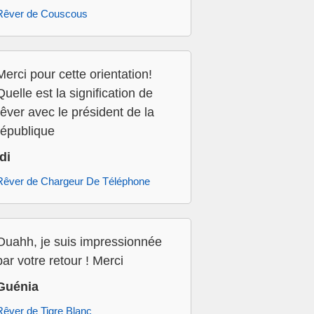
Rêver de Couscous
Merci pour cette orientation!
Quelle est la signification de
rêver avec le président de la
république
Idi
Rêver de Chargeur De Téléphone
Ouahh, je suis impressionnée
par votre retour ! Merci
Guénia
Rêver de Tigre Blanc