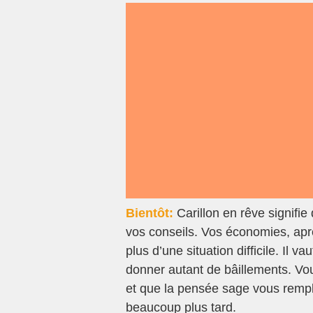
Bientôt:
Carillon en rêve signifie
vos conseils. Vos économies, aprè
plus d’une situation difficile. Il 
donner autant de bâillements. V
et que la pensée sage vous rempli
beaucoup plus tard.