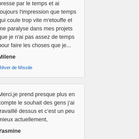
presse par le temps et ai
toujours l'impression que temps
qui coule trop vite m'etouffe et
me paralyse dans mes projets
que je n'ai pas assez de temps
pour faire les choses que je...
Milene
Rêver de Missile
Merci,je prend presque plus en
compte le souhait des gens j’ai
travaillé dessus et c’est un peu
mieux actuellement,
Yasmine