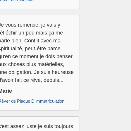
Je vous remercie, je vais y
réfléchir un peu mais ça me
parle bien. Conflit avec ma
spiritualité, peut-être parce
qu'en ce moment je dois penser
aux choses plus matérielles,
une obligation. Je suis heureuse
d'avoir fait ce rêve, depuis...
Marie
Rêver de Plaque D’immatriculation
c'est assez juste je suis toujours