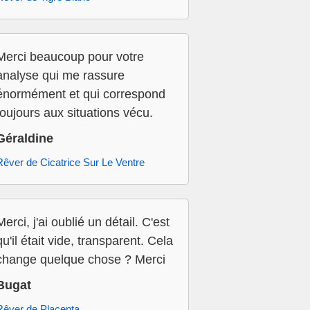
Merci beaucoup pour votre
analyse qui me rassure
énormément et qui correspond
toujours aux situations vécu.
Géraldine
Rêver de Cicatrice Sur Le Ventre
Merci, j'ai oublié un détail. C'est
qu'il était vide, transparent. Cela
change quelque chose ? Merci
Bugat
Rêver de Placenta