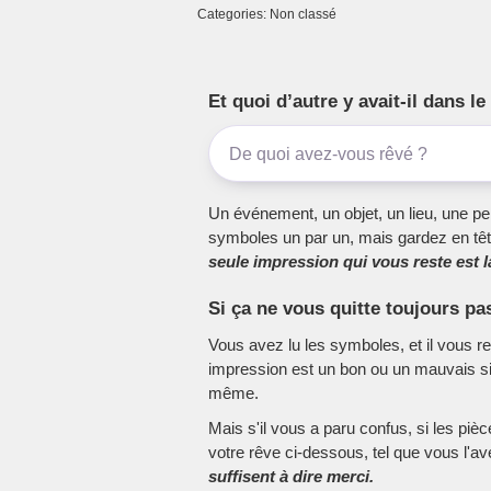
Categories: Non classé
Et quoi d’autre y avait-il dans 
Un événement, un objet, un lieu, une per
symboles un par un, mais gardez en têt
seule impression qui vous reste est la
Si ça ne vous quitte toujours pa
Vous avez lu les symboles, et il vous r
impression est un bon ou un mauvais sig
même.
Mais s'il vous a paru confus, si les piè
votre rêve ci-dessous, tel que vous l'a
suffisent à dire merci.