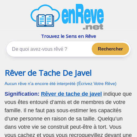
enReve.net
Les rêves, c'est plus que ça
Trouvez le Sens en Rêve
Rechercher
Rêver de Tache De Javel
Aucun rêve n'a encore été interprété (Écrivez Votre Rêve)
Signification:
Rêver de tache de javel
indique que
vous êtes entouré d’amis et de membres de votre
famille. Il ne faut pas sous-estimer les capacités
d’une personne en raison de sa taille. Quelqu’un
dans votre vie se construit peut-être à tort. Vous
vous cachez et vous vous recroquevillez devant une