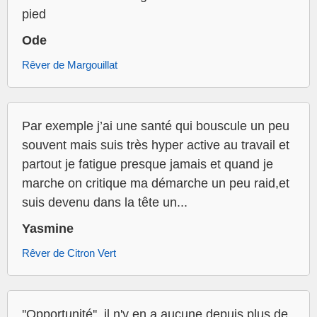
pied
Ode
Rêver de Margouillat
Par exemple j’ai une santé qui bouscule un peu
souvent mais suis très hyper active au travail et
partout je fatigue presque jamais et quand je
marche on critique ma démarche un peu raid,et
suis devenu dans la tête un...
Yasmine
Rêver de Citron Vert
''Opportunité'', il n'y en a aucune depuis plus de