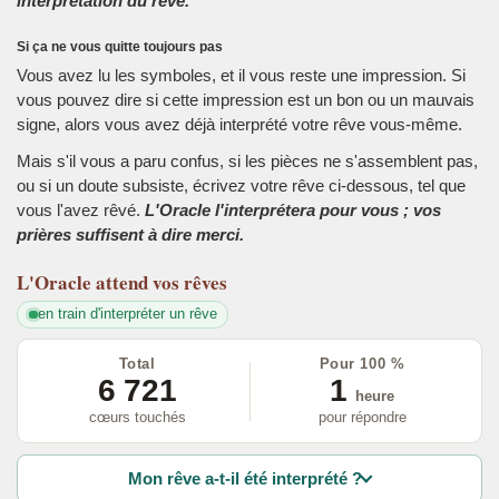
interprétation du rêve.
Si ça ne vous quitte toujours pas
Vous avez lu les symboles, et il vous reste une impression. Si
vous pouvez dire si cette impression est un bon ou un mauvais
signe, alors vous avez déjà interprété votre rêve vous-même.
Mais s'il vous a paru confus, si les pièces ne s'assemblent pas,
ou si un doute subsiste, écrivez votre rêve ci-dessous, tel que
vous l'avez rêvé.
L'Oracle l'interprétera pour vous ; vos
prières suffisent à dire merci.
L'Oracle
attend vos rêves
en train d'interpréter un rêve
Total
Pour 100 %
6 721
1
heure
cœurs touchés
pour répondre
Mon rêve a-t-il été interprété ?