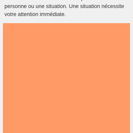
personne ou une situation. Une situation nécessite
votre attention immédiate.