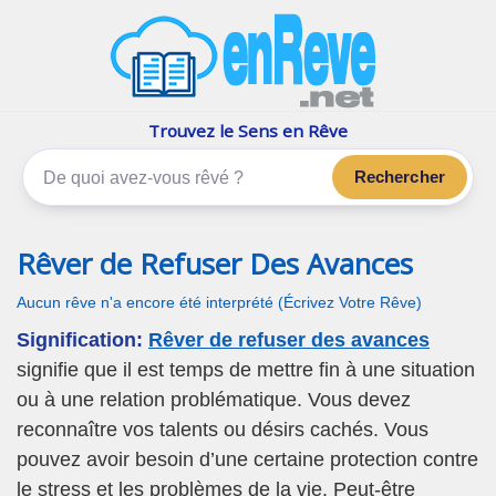
enReve.net
Les rêves, c'est plus que ça
Trouvez le Sens en Rêve
Rechercher
Rêver de Refuser Des Avances
Aucun rêve n'a encore été interprété (Écrivez Votre Rêve)
Signification:
Rêver de refuser des avances
signifie que il est temps de mettre fin à une situation
ou à une relation problématique. Vous devez
reconnaître vos talents ou désirs cachés. Vous
pouvez avoir besoin d’une certaine protection contre
le stress et les problèmes de la vie. Peut-être