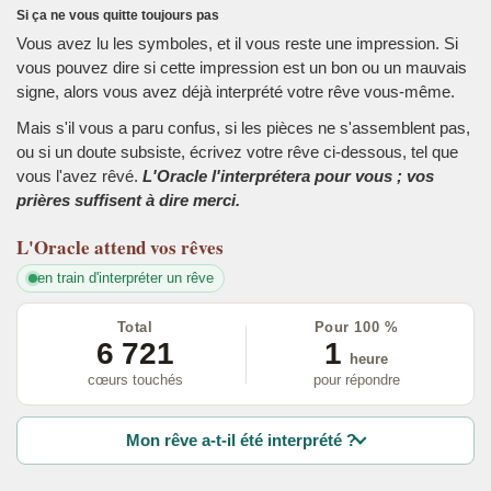
Si ça ne vous quitte toujours pas
Vous avez lu les symboles, et il vous reste une impression. Si
vous pouvez dire si cette impression est un bon ou un mauvais
signe, alors vous avez déjà interprété votre rêve vous-même.
Mais s'il vous a paru confus, si les pièces ne s'assemblent pas,
ou si un doute subsiste, écrivez votre rêve ci-dessous, tel que
vous l'avez rêvé.
L'Oracle l'interprétera pour vous ; vos
prières suffisent à dire merci.
L'Oracle
attend vos rêves
en train d'interpréter un rêve
Total
Pour 100 %
6 721
1
heure
cœurs touchés
pour répondre
Mon rêve a-t-il été interprété ?