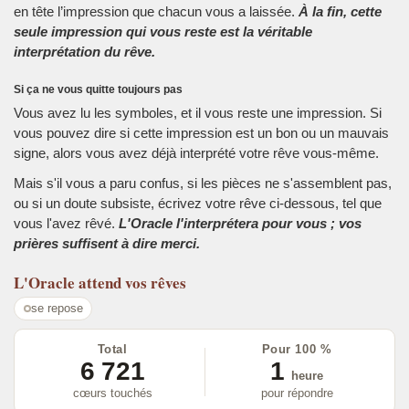
en tête l’impression que chacun vous a laissée.
À la fin, cette
seule impression qui vous reste est la véritable
interprétation du rêve.
Si ça ne vous quitte toujours pas
Vous avez lu les symboles, et il vous reste une impression. Si
vous pouvez dire si cette impression est un bon ou un mauvais
signe, alors vous avez déjà interprété votre rêve vous-même.
Mais s'il vous a paru confus, si les pièces ne s'assemblent pas,
ou si un doute subsiste, écrivez votre rêve ci-dessous, tel que
vous l'avez rêvé.
L'Oracle l'interprétera pour vous ; vos
prières suffisent à dire merci.
L'Oracle
attend vos rêves
se repose
Total
Pour 100 %
6 721
1
heure
cœurs touchés
pour répondre