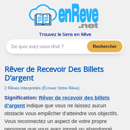
enReve.net
Les rêves, c'est plus que ça
Trouvez le Sens en Rêve
Rechercher
Rêver de Recevoir Des Billets
D’argent
2 Rêves Interprétés (Écrivez Votre Rêve)
Signification:
Rêver de recevoir des billets
d’argent
indique que vous ne laissez aucun
obstacle vous empêcher d’atteindre vos objectifs.
Vous reconnectez un aspect de votre propre
personne que vous avez ignoré ou abandonné.