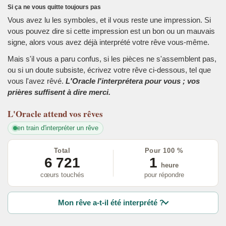
Si ça ne vous quitte toujours pas
Vous avez lu les symboles, et il vous reste une impression. Si
vous pouvez dire si cette impression est un bon ou un mauvais
signe, alors vous avez déjà interprété votre rêve vous-même.
Mais s'il vous a paru confus, si les pièces ne s'assemblent pas,
ou si un doute subsiste, écrivez votre rêve ci-dessous, tel que
vous l'avez rêvé.
L'Oracle l'interprétera pour vous ; vos
prières suffisent à dire merci.
L'Oracle
attend vos rêves
en train d'interpréter un rêve
Total
Pour 100 %
6 721
1
heure
cœurs touchés
pour répondre
Mon rêve a-t-il été interprété ?