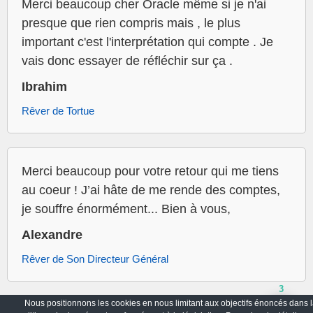
Merci beaucoup cher Oracle même si je n'ai
presque que rien compris mais , le plus
important c'est l'interprétation qui compte . Je
vais donc essayer de réfléchir sur ça .
Ibrahim
Rêver de Tortue
Merci beaucoup pour votre retour qui me tiens
au coeur ! J’ai hâte de me rende des comptes,
je souffre énormément... Bien à vous,
Alexandre
Rêver de Son Directeur Général
3
Nous positionnons les cookies en nous limitant aux objectifs énoncés dans l