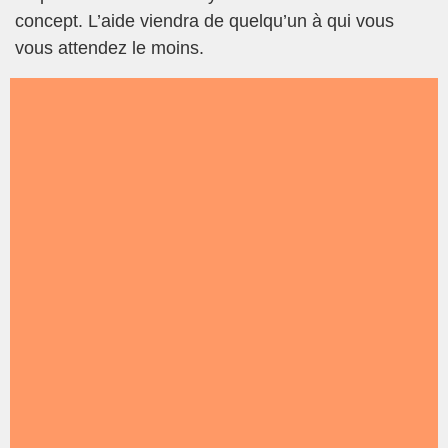
concept. L’aide viendra de quelqu’un à qui vous
vous attendez le moins.