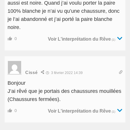
aussi est noire. Quand j’ai voulu porter la paire
100% blanche je n’ai vu qu’une chaussure, donc
je l’ai abandonné et j’ai porté la paire blanche
noire.
0
Voir L'interprétation du Rêve
(1)
Cissé
3 février 2022 14:39
Bonjour
J’ai rêvé que je portais des chaussures mouillées
(Chaussures fermées).
0
Voir L'interprétation du Rêve
(1)