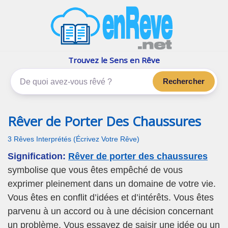
enReve.net
Les rêves, c'est plus que ça
Trouvez le Sens en Rêve
Rechercher
Rêver de Porter Des Chaussures
3 Rêves Interprétés (Écrivez Votre Rêve)
Signification:
Rêver de porter des chaussures
symbolise que vous êtes empêché de vous
exprimer pleinement dans un domaine de votre vie.
Vous êtes en conflit d’idées et d’intérêts. Vous êtes
parvenu à un accord ou à une décision concernant
un problème. Vous essayez de saisir une idée ou un