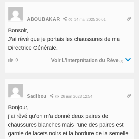
ABOUBAKAR
14 mai 2025 20:01
Bonsoir,
J’ai rêvé que je portais les chaussures de ma
Directrice Générale.
0
Voir L'interprétation du Rêve
(1)
Sadibou
26 juin 2023 12:54
Bonjour,
j’ai rêvé qu’on m’a donné deux paires de
chaussures blanches mais l’une des paires est
garnie de lacets noirs et la bordure de la semelle