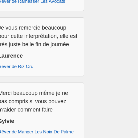
Rêver de Ramasser Les Avocats
Je vous remercie beaucoup
pour cette interprétation, elle est
très juste belle fin de journée
Laurence
Rêver de Riz Cru
Merci beaucoup même je ne
pas compris si vous pouvez
m'aider comment faire
Sylvie
Rêver de Manger Les Noix De Palme