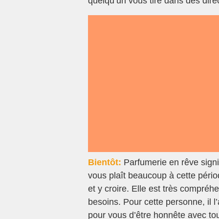
quelqu’un vous tire dans des dir
Bientôt:
Parfumerie en rêve signi
vous plaît beaucoup à cette péri
et y croire. Elle est très compréh
besoins. Pour cette personne, il l’
pour vous d’être honnête avec to