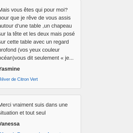
Mais vous êtes qui pour moi?
pour que je rêve de vous assis
autour d’une table ,un chapeau
sur la tête et les deux mais posé
sur cette table avec un regard
profond (vos yeux couleur
océan)vous dit seulement « je...
Yasmine
Rêver de Citron Vert
Merci vraiment suis dans une
situation et tout seul
Vanessa