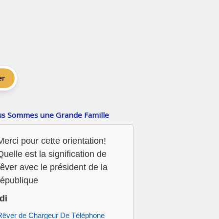
er
s Sommes une Grande Famille
Merci pour cette orientation!
Quelle est la signification de
rêver avec le président de la
république
Idi
Rêver de Chargeur De Téléphone