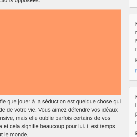
ections opposées.
fie que jouer à la séduction est quelque chose qui
ode de votre vie. Vous aimez défendre vos idéaux
ensive, mais elle oublie parfois certains de vos
a et cela signifie beaucoup pour lui. Il est temps
ut le monde.