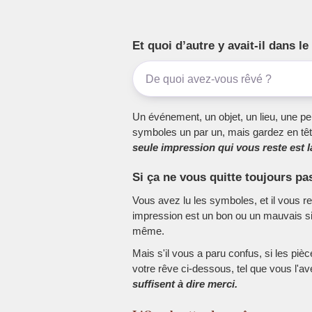
Et quoi d’autre y avait-il dans 
Un événement, un objet, un lieu, une per
symboles un par un, mais gardez en têt
seule impression qui vous reste est la
Si ça ne vous quitte toujours pa
Vous avez lu les symboles, et il vous r
impression est un bon ou un mauvais sig
même.
Mais s'il vous a paru confus, si les piè
votre rêve ci-dessous, tel que vous l'a
suffisent à dire merci.