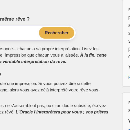
le même rêve ?
Rechercher
sonne... chacun a sa propre interprétation. Lisez les
e l’impression que chacun vous a laissée.
À la fin, cette
 véritable interprétation du rêve.
s
este une impression. Si vous pouvez dire si cette
ne, alors vous avez déjà interprété votre rêve vous-
ces ne s'assemblent pas, ou si un doute subsiste, écrivez
vez rêvé.
L'Oracle l'interprétera pour vous ; vos prières