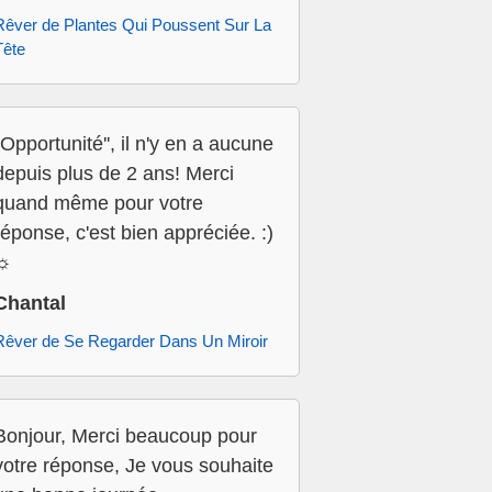
Rêver de Plantes Qui Poussent Sur La
Tête
''Opportunité'', il n'y en a aucune
depuis plus de 2 ans! Merci
quand même pour votre
réponse, c'est bien appréciée. :)
☼
Chantal
Rêver de Se Regarder Dans Un Miroir
Bonjour, Merci beaucoup pour
votre réponse, Je vous souhaite