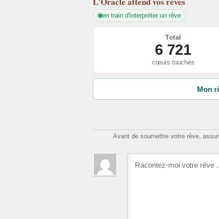
L'Oracle
attend vos rêves
en train d'interpréter un rêve
Total
6 721
cœurs touchés
Mon rê
Avant de soumettre votre rêve, assure