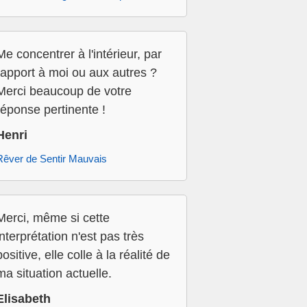
Me concentrer à l'intérieur, par
rapport à moi ou aux autres ?
Merci beaucoup de votre
réponse pertinente !
Henri
Rêver de Sentir Mauvais
Merci, même si cette
interprétation n'est pas très
positive, elle colle à la réalité de
ma situation actuelle.
Elisabeth