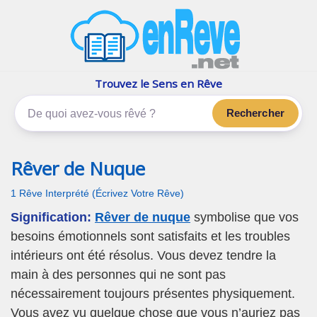
enReve.net
Les rêves, c'est plus que ça
Trouvez le Sens en Rêve
Rechercher
Rêver de Nuque
1 Rêve Interprété (Écrivez Votre Rêve)
Signification:
Rêver de nuque
symbolise que vos
besoins émotionnels sont satisfaits et les troubles
intérieurs ont été résolus. Vous devez tendre la
main à des personnes qui ne sont pas
nécessairement toujours présentes physiquement.
Vous avez vu quelque chose que vous n’auriez pas