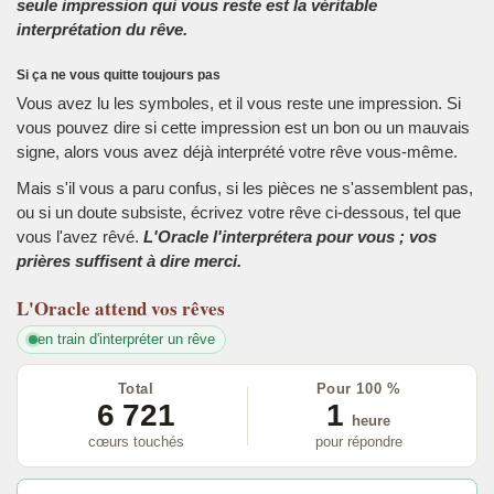
seule impression qui vous reste est la véritable
interprétation du rêve.
Si ça ne vous quitte toujours pas
Vous avez lu les symboles, et il vous reste une impression. Si
vous pouvez dire si cette impression est un bon ou un mauvais
signe, alors vous avez déjà interprété votre rêve vous-même.
Mais s'il vous a paru confus, si les pièces ne s'assemblent pas,
ou si un doute subsiste, écrivez votre rêve ci-dessous, tel que
vous l'avez rêvé.
L'Oracle l'interprétera pour vous ; vos
prières suffisent à dire merci.
L'Oracle
attend vos rêves
en train d'interpréter un rêve
Total
Pour 100 %
6 721
1
heure
cœurs touchés
pour répondre