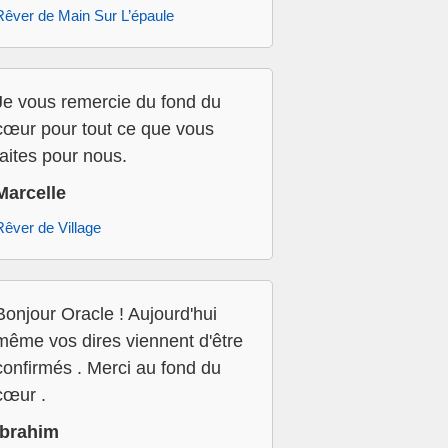
Rêver de Main Sur L’épaule
Je vous remercie du fond du
cœur pour tout ce que vous
faites pour nous.
Marcelle
Rêver de Village
Bonjour Oracle ! Aujourd'hui
même vos dires viennent d'être
confirmés . Merci au fond du
cœur .
Ibrahim