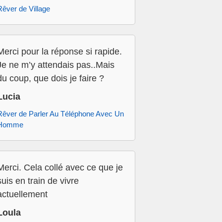
Rêver de Village
Merci pour la réponse si rapide.
Je ne m’y attendais pas..Mais
du coup, que dois je faire ?
Lucia
Rêver de Parler Au Téléphone Avec Un
Homme
Merci. Cela collé avec ce que je
suis en train de vivre
actuellement
Loula