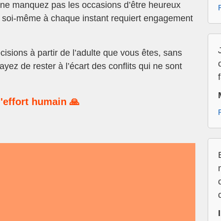
 ne manquez pas les occasions d’être heureux
de soi-même à chaque instant requiert engagement
isions à partir de l’adulte que vous êtes, sans
yez de rester à l’écart des conflits qui ne sont
'effort humain 🙏