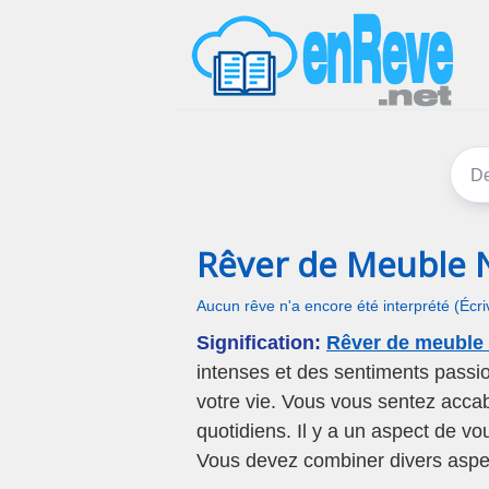
Rêver de Meuble 
Aucun rêve n'a encore été interprété (Écr
Signification:
Rêver de meuble 
intenses et des sentiments passi
votre vie. Vous vous sentez accab
quotidiens. Il y a un aspect de v
Vous devez combiner divers aspect