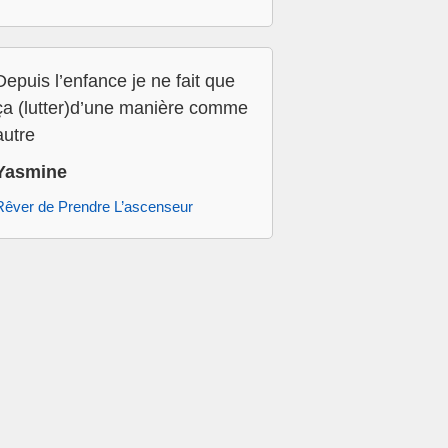
Depuis l’enfance je ne fait que
ça (lutter)d’une manière comme
autre
Yasmine
Rêver de Prendre L’ascenseur