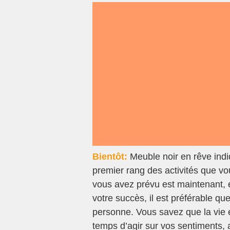
Bientôt:
Meuble noir en rêve indi
premier rang des activités que v
vous avez prévu est maintenant, 
votre succès, il est préférable q
personne. Vous savez que la vie e
temps d’agir sur vos sentiments,