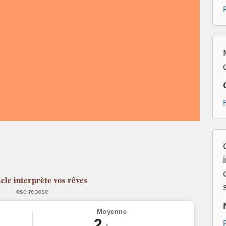
cle
interprète vos rêves
se repose
Moyenne
2