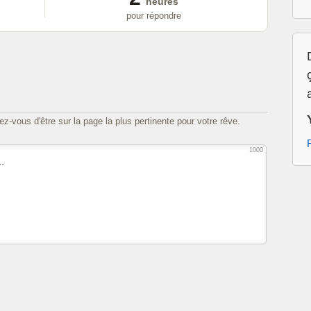
heures
pour répondre
z-vous d'être sur la page la plus pertinente pour votre rêve.
1000