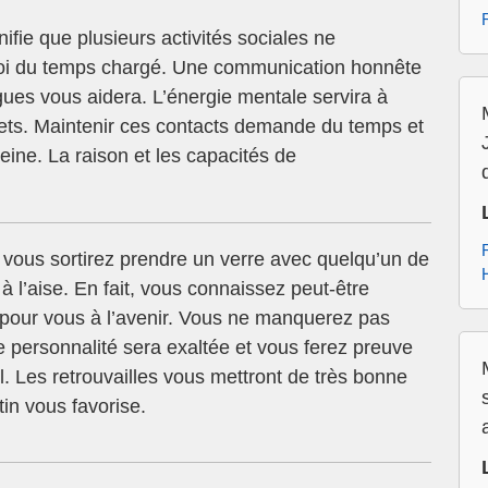
fie que plusieurs activités sociales ne
oi du temps chargé. Une communication honnête
gues vous aidera. L’énergie mentale servira à
ets. Maintenir ces contacts demande du temps et
peine. La raison et les capacités de
vous sortirez prendre un verre avec quelqu’un de
 à l’aise. En fait, vous connaissez peut-être
t pour vous à l’avenir. Vous ne manquerez pas
re personnalité sera exaltée et vous ferez preuve
 Les retrouvailles vous mettront de très bonne
in vous favorise.