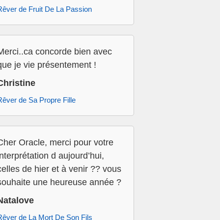
Rêver de Fruit De La Passion
Merci..ca concorde bien avec
que je vie présentement !
Christine
Rêver de Sa Propre Fille
Cher Oracle, merci pour votre
interprétation d aujourd’hui,
celles de hier et à venir ?? vous
souhaite une heureuse année ?
Natalove
Rêver de La Mort De Son Fils