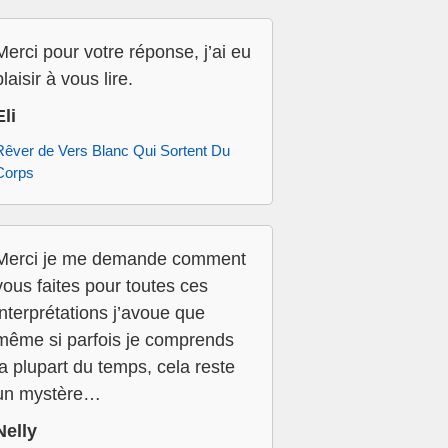
Merci pour votre réponse, j’ai eu
plaisir à vous lire.
Eli
Rêver de Vers Blanc Qui Sortent Du
Corps
Merci je me demande comment
vous faites pour toutes ces
interprétations j’avoue que
même si parfois je comprends
la plupart du temps, cela reste
un mystère…
Nelly