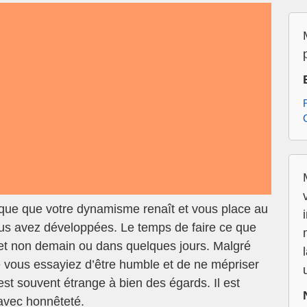
que que votre dynamisme renaît et vous place au
ous avez développées. Le temps de faire ce que
et non demain ou dans quelques jours. Malgré
ue vous essayiez d’être humble et de ne mépriser
st souvent étrange à bien des égards. Il est
 avec honnêteté.