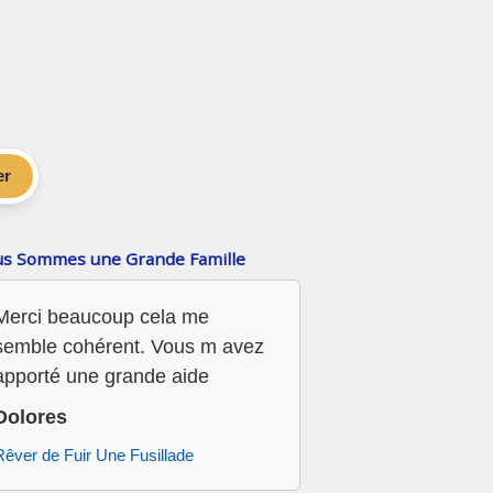
er
s Sommes une Grande Famille
Merci beaucoup cela me
semble cohérent. Vous m avez
apporté une grande aide
Dolores
Rêver de Fuir Une Fusillade