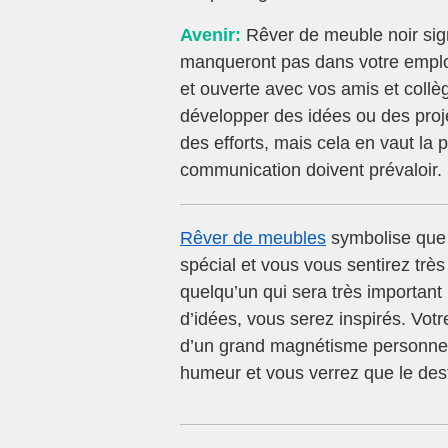
Avenir:
Rêver de meuble noir signi
manqueront pas dans votre empl
et ouverte avec vos amis et collè
développer des idées ou des proj
des efforts, mais cela en vaut la 
communication doivent prévaloir.
Rêver de meubles
symbolise que 
spécial et vous vous sentirez très
quelqu’un qui sera très importan
d’idées, vous serez inspirés. Vot
d’un grand magnétisme personnel.
humeur et vous verrez que le dest