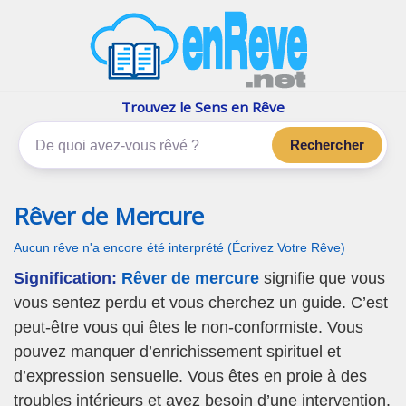
enReve.net
Les rêves, c'est plus que ça
Trouvez le Sens en Rêve
Rechercher
Rêver de Mercure
Aucun rêve n'a encore été interprété (Écrivez Votre Rêve)
Signification:
Rêver de mercure
signifie que vous
vous sentez perdu et vous cherchez un guide. C’est
peut-être vous qui êtes le non-conformiste. Vous
pouvez manquer d’enrichissement spirituel et
d’expression sensuelle. Vous êtes en proie à des
troubles intérieurs et avez besoin d’une intervention.