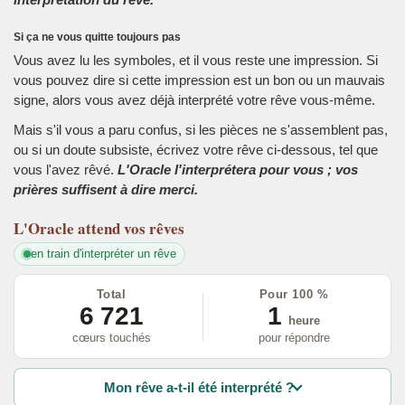
Si ça ne vous quitte toujours pas
Vous avez lu les symboles, et il vous reste une impression. Si
vous pouvez dire si cette impression est un bon ou un mauvais
signe, alors vous avez déjà interprété votre rêve vous-même.
Mais s'il vous a paru confus, si les pièces ne s'assemblent pas,
ou si un doute subsiste, écrivez votre rêve ci-dessous, tel que
vous l'avez rêvé.
L'Oracle l'interprétera pour vous ; vos
prières suffisent à dire merci.
L'Oracle
attend vos rêves
en train d'interpréter un rêve
Total
Pour 100 %
6 721
1
heure
cœurs touchés
pour répondre
Mon rêve a-t-il été interprété ?