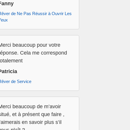
Fanny
Rêver de Ne Pas Réussir à Ouvrir Les
Yeux
Merci beaucoup pour votre
réponse. Cela me correspond
totalement
Patricia
Rêver de Service
Merci beaucoup de m’avoir
situé, et à présent que faire ,
j’aimerais en savoir plus s’il