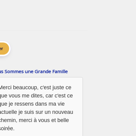
er
s Sommes une Grande Famille
Merci beaucoup, c'est juste ce
que vous me dites, car c'est ce
que je ressens dans ma vie
actuelle je suis sur un nouveau
chemin, merci à vous et belle
soirée.