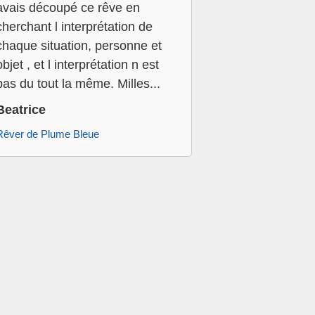
avais découpé ce rêve en
cherchant l interprétation de
chaque situation, personne et
objet , et l interprétation n est
pas du tout la même. Milles...
Beatrice
Rêver de Plume Bleue