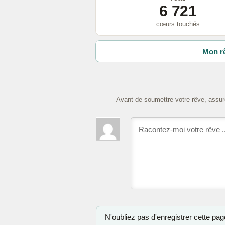
6 721
cœurs touchés
Mon rê
Avant de soumettre votre rêve, assure
N'oubliez pas d'enregistrer cette page