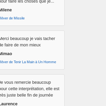
pour faire les choses que je...
Milene
Rêver de Missile
Merci beaucoup je vais tacher
de faire de mon mieux
Mimao
Rêver de Tenir La Main à Un Homme
Je vous remercie beaucoup
pour cette interprétation, elle est
très juste belle fin de journée
Laurence