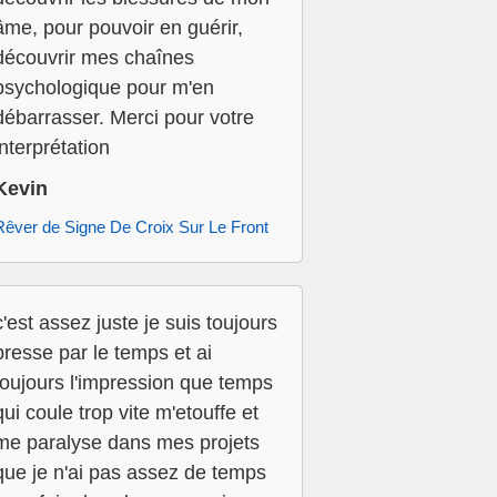
âme, pour pouvoir en guérir,
découvrir mes chaînes
psychologique pour m'en
débarrasser. Merci pour votre
interprétation
Kevin
Rêver de Signe De Croix Sur Le Front
c'est assez juste je suis toujours
presse par le temps et ai
toujours l'impression que temps
qui coule trop vite m'etouffe et
me paralyse dans mes projets
que je n'ai pas assez de temps