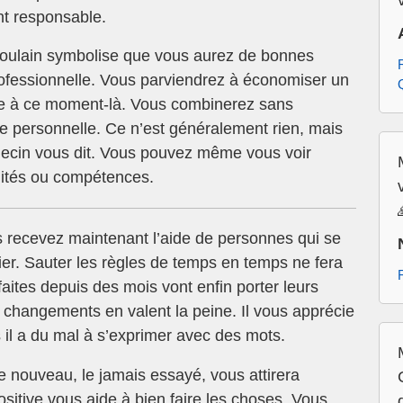
nt responsable.
oulain symbolise que vous aurez de bonnes
rofessionnelle. Vous parviendrez à économiser un
ile à ce moment-là. Vous combinerez sans
ie personnelle. Ce n’est généralement rien, mais
édecin vous dit. Vous pouvez même vous voir
ilités ou compétences.
s recevez maintenant l’aide de personnes qui se
cier. Sauter les règles de temps en temps ne fera
aites depuis des mois vont enfin porter leurs
s changements en valent la peine. Il vous apprécie
 il a du mal à s’exprimer avec des mots.
 nouveau, le jamais essayé, vous attirera
itive vous aide à bien faire les choses. Vous