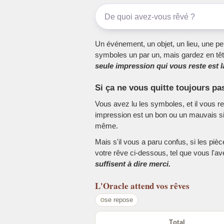
Un événement, un objet, un lieu, une per
symboles un par un, mais gardez en têt
seule impression qui vous reste est la
Si ça ne vous quitte toujours pa
Vous avez lu les symboles, et il vous r
impression est un bon ou un mauvais sig
même.
Mais s'il vous a paru confus, si les piè
votre rêve ci-dessous, tel que vous l'a
suffisent à dire merci.
L'Oracle
attend vos rêves
se repose
Total