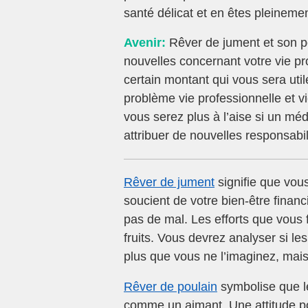
santé délicat et en êtes pleineme
Avenir:
Rêver de jument et son p
nouvelles concernant votre vie p
certain montant qui vous sera ut
problème vie professionnelle et v
vous serez plus à l’aise si un m
attribuer de nouvelles responsab
Rêver de jument
signifie que vou
soucient de votre bien-être finan
pas de mal. Les efforts que vous f
fruits. Vous devrez analyser si le
plus que vous ne l’imaginez, mais
Rêver de poulain
symbolise que le
comme un aimant. Une attitude pos