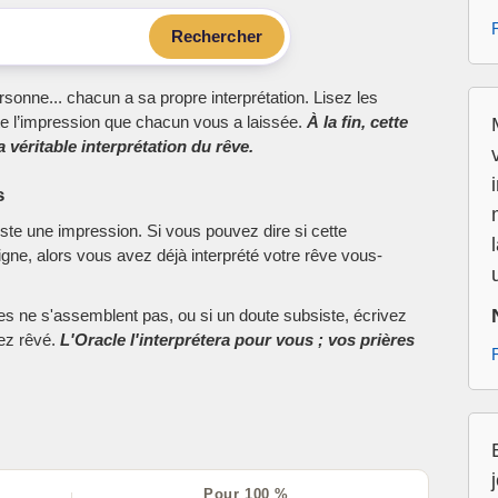
Rechercher
sonne... chacun a sa propre interprétation. Lisez les
e l’impression que chacun vous a laissée.
À la fin, cette
 véritable interprétation du rêve.
s
este une impression. Si vous pouvez dire si cette
ne, alors vous avez déjà interprété votre rêve vous-
ces ne s'assemblent pas, ou si un doute subsiste, écrivez
vez rêvé.
L'Oracle l'interprétera pour vous ; vos prières
Pour 100 %