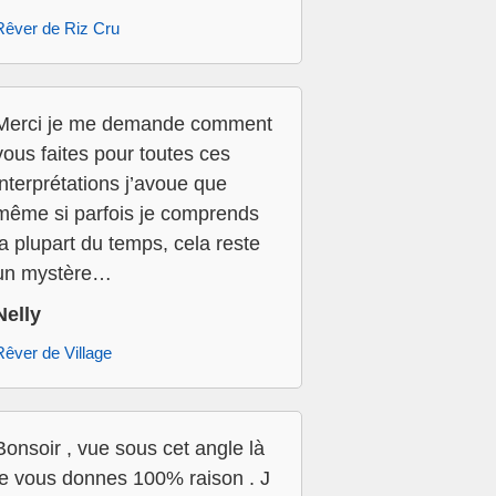
Rêver de Riz Cru
Merci je me demande comment
vous faites pour toutes ces
interprétations j’avoue que
même si parfois je comprends
la plupart du temps, cela reste
un mystère…
Nelly
Rêver de Village
Bonsoir , vue sous cet angle là
je vous donnes 100% raison . J