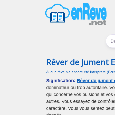
Rêver de Jument E
Aucun rêve n'a encore été interprété (Écr
Signification:
Rêver de jument 
dominateur ou trop autoritaire. V
qui concerne vos pulsions et vos d
autres. Vous essayez de contrôle
caractère. Vous vous sentez peut-