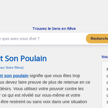
enReve.net
Les rêves, c'est plus que ça
Trouvez le Sens en Rêve
Recherch
t Son Poulain
Nou
ivez Votre Rêve)
et son poulain
signifie que vous êtes trop
ous devez faire preuve de plus de retenue en ce
ésirs. Vous utilisez votre pouvoir contre les
r ce qui est révélé sur vous-même et votre
être restreint ou sans voix dans une situation