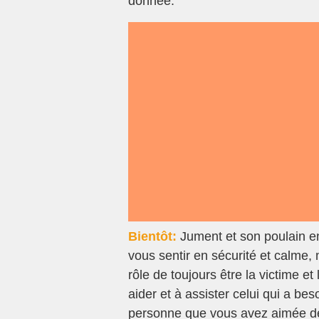
donnée.
Bientôt:
Jument et son poulain e
vous sentir en sécurité et calme,
rôle de toujours être la victime et
aider et à assister celui qui a 
personne que vous avez aimée dès