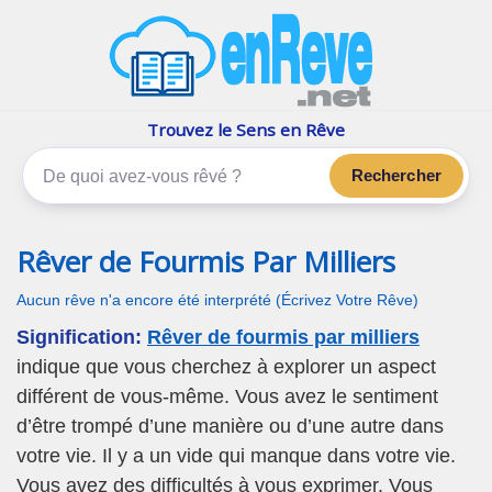
enReve.net
Les rêves, c'est plus que ça
Trouvez le Sens en Rêve
Rechercher
Rêver de Fourmis Par Milliers
Aucun rêve n'a encore été interprété (Écrivez Votre Rêve)
Signification:
Rêver de fourmis par milliers
indique que vous cherchez à explorer un aspect
différent de vous-même. Vous avez le sentiment
d’être trompé d’une manière ou d’une autre dans
votre vie. Il y a un vide qui manque dans votre vie.
Vous avez des difficultés à vous exprimer. Vous