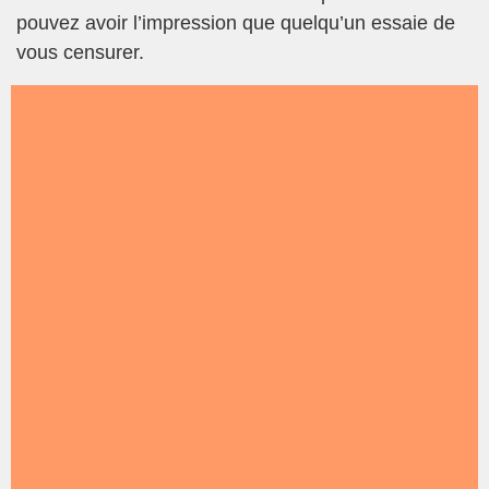
pouvez avoir l’impression que quelqu’un essaie de
vous censurer.