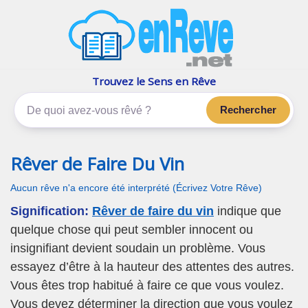
enReve.net
Les rêves, c'est plus que ça
Trouvez le Sens en Rêve
Rechercher
Rêver de Faire Du Vin
Aucun rêve n'a encore été interprété (Écrivez Votre Rêve)
Signification:
Rêver de faire du vin
indique que
quelque chose qui peut sembler innocent ou
insignifiant devient soudain un problème. Vous
essayez d’être à la hauteur des attentes des autres.
Vous êtes trop habitué à faire ce que vous voulez.
Vous devez déterminer la direction que vous voulez