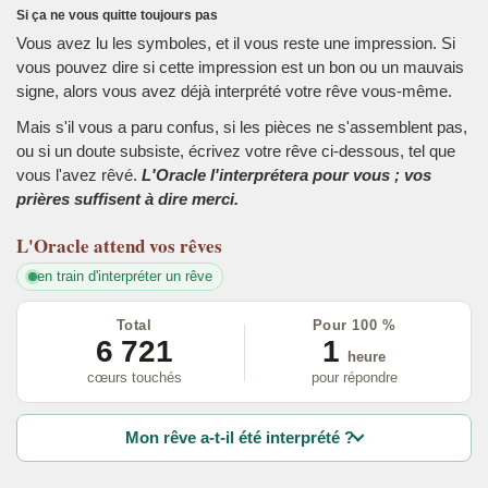
Si ça ne vous quitte toujours pas
Vous avez lu les symboles, et il vous reste une impression. Si
vous pouvez dire si cette impression est un bon ou un mauvais
signe, alors vous avez déjà interprété votre rêve vous-même.
Mais s'il vous a paru confus, si les pièces ne s'assemblent pas,
ou si un doute subsiste, écrivez votre rêve ci-dessous, tel que
vous l'avez rêvé.
L'Oracle l'interprétera pour vous ; vos
prières suffisent à dire merci.
L'Oracle
attend vos rêves
en train d'interpréter un rêve
Total
Pour 100 %
6 721
1
heure
cœurs touchés
pour répondre
Mon rêve a-t-il été interprété ?