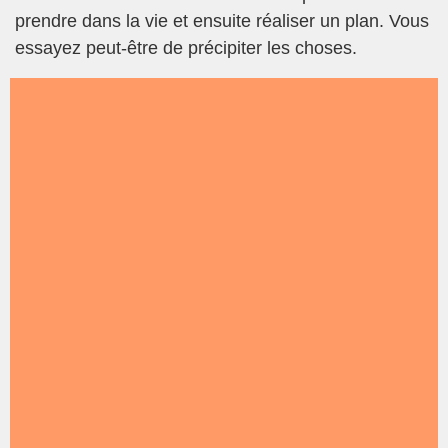
prendre dans la vie et ensuite réaliser un plan. Vous
essayez peut-être de précipiter les choses.