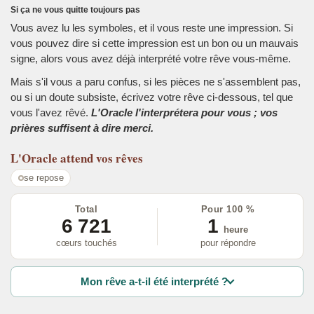
Si ça ne vous quitte toujours pas
Vous avez lu les symboles, et il vous reste une impression. Si
vous pouvez dire si cette impression est un bon ou un mauvais
signe, alors vous avez déjà interprété votre rêve vous-même.
Mais s'il vous a paru confus, si les pièces ne s'assemblent pas,
ou si un doute subsiste, écrivez votre rêve ci-dessous, tel que
vous l'avez rêvé.
L'Oracle l'interprétera pour vous ; vos
prières suffisent à dire merci.
L'Oracle
attend vos rêves
se repose
Total
Pour 100 %
6 721
1
heure
cœurs touchés
pour répondre
Mon rêve a-t-il été interprété ?