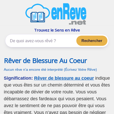
enReve.net
Les rêves, c'est plus que ça
Trouvez le Sens en Rêve
Rechercher
Rêver de Blessure Au Coeur
Aucun rêve n'a encore été interprété (Écrivez Votre Rêve)
Signification:
Rêver de blessure au coeur
indique
que vous êtes sur un chemin déterminé et vous êtes
incapable de dévier de votre route. Vous vous
débarrassez des fardeaux qui vous pesaient. Vous
avez le sentiment de ne pas pouvoir être qui vous
êtes vraiment. Vous n’avez pas besoin de négliger