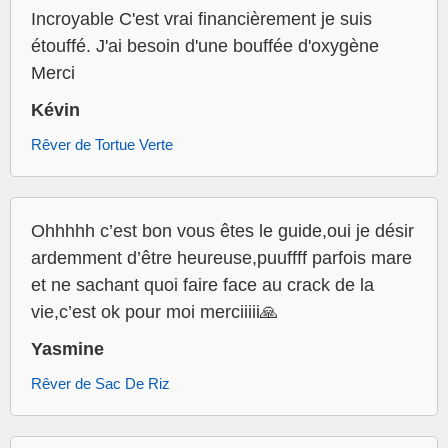
Incroyable C'est vrai financièrement je suis
étouffé. J'ai besoin d'une bouffée d'oxygène
Merci
Kévin
Rêver de Tortue Verte
Ohhhhh c’est bon vous êtes le guide,oui je désir
ardemment d’être heureuse,puuffff parfois mare
et ne sachant quoi faire face au crack de la
vie,c’est ok pour moi merciiiii🙏
Yasmine
Rêver de Sac De Riz