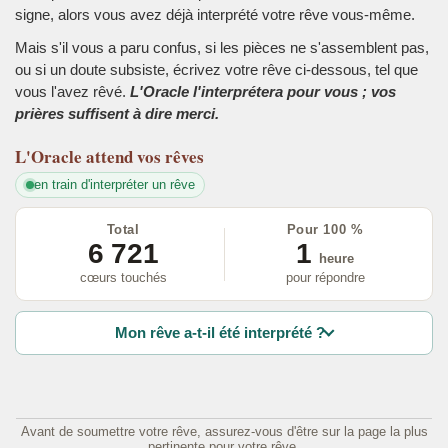
signe, alors vous avez déjà interprété votre rêve vous-même.
Mais s'il vous a paru confus, si les pièces ne s'assemblent pas,
ou si un doute subsiste, écrivez votre rêve ci-dessous, tel que
vous l'avez rêvé.
L'Oracle l'interprétera pour vous ; vos
prières suffisent à dire merci.
L'Oracle
attend vos rêves
en train d'interpréter un rêve
Total
Pour 100 %
6 721
1
heure
cœurs touchés
pour répondre
Mon rêve a-t-il été interprété ?
Avant de soumettre votre rêve, assurez-vous d'être sur la page la plus
pertinente pour votre rêve.