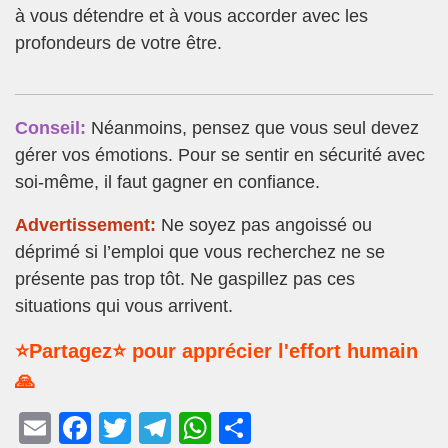
à vous détendre et à vous accorder avec les
profondeurs de votre être.
Conseil:
Néanmoins, pensez que vous seul devez
gérer vos émotions. Pour se sentir en sécurité avec
soi-même, il faut gagner en confiance.
Advertissement:
Ne soyez pas angoissé ou
déprimé si l’emploi que vous recherchez ne se
présente pas trop tôt. Ne gaspillez pas ces
situations qui vous arrivent.
⭐Partagez⭐ pour apprécier l'effort humain
🙏
E
F
T
T
W
P