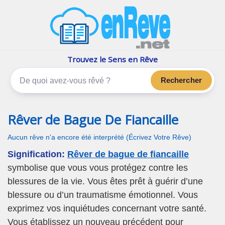
enReve.net
Les rêves, c'est plus que ça
Trouvez le Sens en Rêve
Rechercher
Rêver de Bague De Fiancaille
Aucun rêve n'a encore été interprété (Écrivez Votre Rêve)
Signification:
Rêver de bague de fiancaille
symbolise que vous vous protégez contre les
blessures de la vie. Vous êtes prêt à guérir d’une
blessure ou d’un traumatisme émotionnel. Vous
exprimez vos inquiétudes concernant votre santé.
Vous établissez un nouveau précédent pour