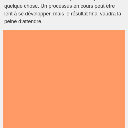
quelque chose. Un processus en cours peut être
lent à se développer, mais le résultat final vaudra la
peine d’attendre.