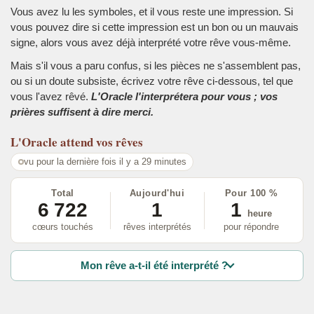
Vous avez lu les symboles, et il vous reste une impression. Si
vous pouvez dire si cette impression est un bon ou un mauvais
signe, alors vous avez déjà interprété votre rêve vous-même.
Mais s'il vous a paru confus, si les pièces ne s'assemblent pas,
ou si un doute subsiste, écrivez votre rêve ci-dessous, tel que
vous l'avez rêvé.
L'Oracle l'interprétera pour vous ; vos
prières suffisent à dire merci.
L'Oracle
attend vos rêves
vu pour la dernière fois il y a 29 minutes
Total
Aujourd'hui
Pour 100 %
6 722
1
1
heure
cœurs touchés
rêves interprétés
pour répondre
Mon rêve a-t-il été interprété ?