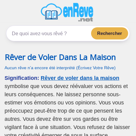
enReve.net
Les rêves, c'est plus que ça
Rechercher
Rêver de Voler Dans La Maison
Aucun rêve n'a encore été interprété (Écrivez Votre Rêve)
Signification:
Rêver de voler dans la maison
symbolise que vous devez réévaluer vos actions et
leurs conséquences. Ne laissez personne sous-
estimer vos émotions ou vos opinions. Vous vous
préoccupez peut-être trop de ce que pensent les
autres. Vous devez être sur vos gardes ou être
vigilant face à une situation. Vous refusez de laisser
votre créativité émerger de sous la surface.