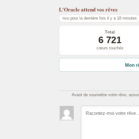
L'Oracle
attend vos rêves
vu pour la dernière fois il y a 18 minutes
Total
6 721
cœurs touchés
Mon rê
Avant de soumettre votre rêve, assure