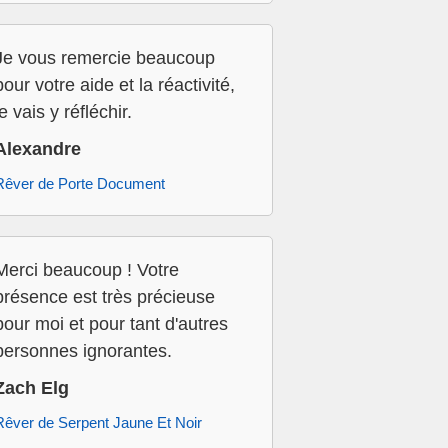
Je vous remercie beaucoup
pour votre aide et la réactivité,
je vais y réfléchir.
Alexandre
Rêver de Porte Document
Merci beaucoup ! Votre
présence est très précieuse
pour moi et pour tant d'autres
personnes ignorantes.
Zach Elg
Rêver de Serpent Jaune Et Noir