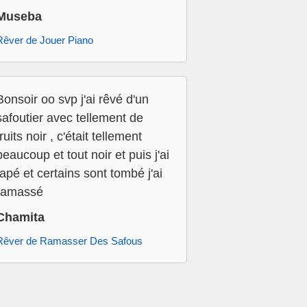
Museba
Rêver de Jouer Piano
Bonsoir oo svp j'ai rêvé d'un
safoutier avec tellement de
fruits noir , c'était tellement
beaucoup et tout noir et puis j'ai
tapé et certains sont tombé j'ai
ramassé
Chamita
Rêver de Ramasser Des Safous