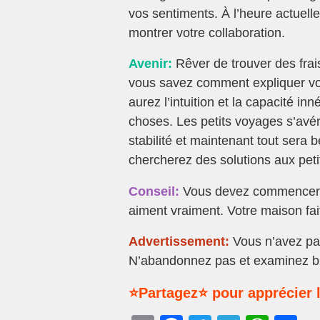
vos sentiments. À l’heure actuell
montrer votre collaboration.
Avenir:
Rêver de trouver des frai
vous savez comment expliquer vos
aurez l’intuition et la capacité in
choses. Les petits voyages s’avére
stabilité et maintenant tout sera 
chercherez des solutions aux petite
Conseil:
Vous devez commencer à
aiment vraiment. Votre maison fai
Advertissement:
Vous n’avez pas
N’abandonnez pas et examinez bi
⭐Partagez⭐ pour apprécier l