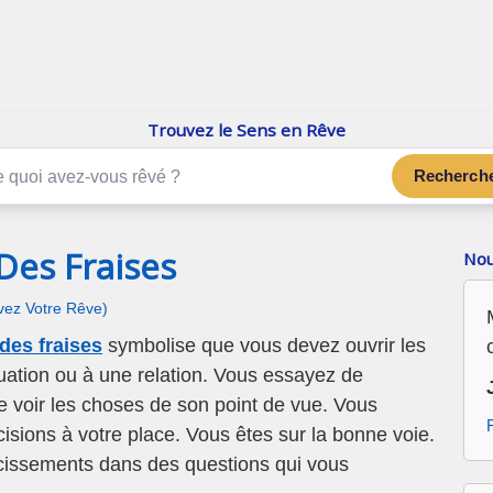
enReve.net
Les rêves, c'est plus que ça
Trouvez le Sens en Rêve
Recherch
Des Fraises
Nou
ivez Votre Rêve)
des fraises
symbolise que vous devez ouvrir les
ituation ou à une relation. Vous essayez de
e voir les choses de son point de vue. Vous
cisions à votre place. Vous êtes sur la bonne voie.
rcissements dans des questions qui vous