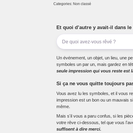
Categories: Non classé
Et quoi d’autre y avait-il dans 
Un événement, un objet, un lieu, une per
symboles un par un, mais gardez en têt
seule impression qui vous reste est la
Si ça ne vous quitte toujours pa
Vous avez lu les symboles, et il vous r
impression est un bon ou un mauvais sig
même.
Mais s'il vous a paru confus, si les piè
votre rêve ci-dessous, tel que vous l'a
suffisent à dire merci.