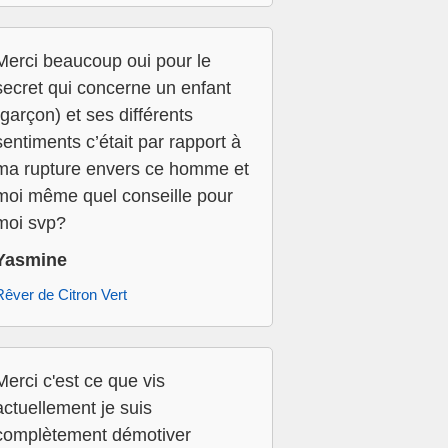
Merci beaucoup oui pour le
secret qui concerne un enfant
(garçon) et ses différents
sentiments c’était par rapport à
ma rupture envers ce homme et
moi même quel conseille pour
moi svp?
Yasmine
Rêver de Citron Vert
Merci c'est ce que vis
actuellement je suis
complètement démotiver