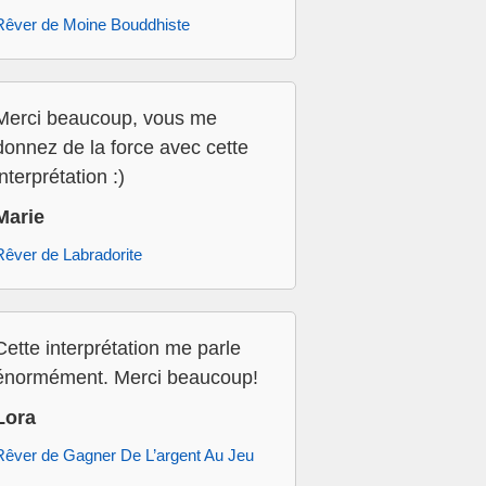
Rêver de Moine Bouddhiste
Merci beaucoup, vous me
donnez de la force avec cette
interprétation :)
Marie
Rêver de Labradorite
Cette interprétation me parle
énormément. Merci beaucoup!
Lora
Rêver de Gagner De L’argent Au Jeu