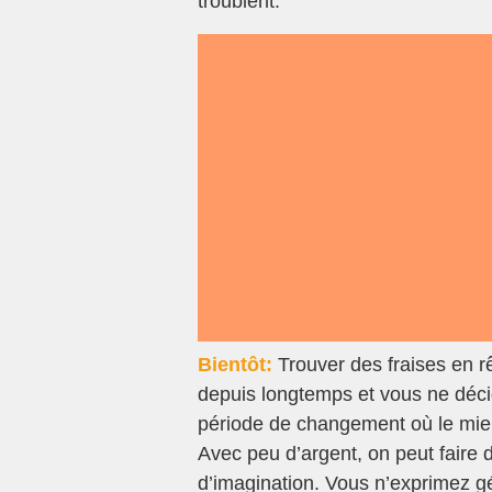
troublent.
Bientôt:
Trouver des fraises en r
depuis longtemps et vous ne déci
période de changement où le mieux
Avec peu d’argent, on peut faire d
d’imagination. Vous n’exprimez g