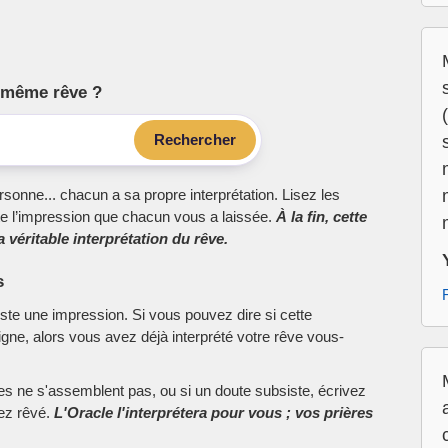
le même rêve ?
Rechercher
sonne... chacun a sa propre interprétation. Lisez les
e l’impression que chacun vous a laissée.
À la fin, cette
 véritable interprétation du rêve.
s
este une impression. Si vous pouvez dire si cette
ne, alors vous avez déjà interprété votre rêve vous-
ces ne s'assemblent pas, ou si un doute subsiste, écrivez
vez rêvé.
L'Oracle l'interprétera pour vous ; vos prières