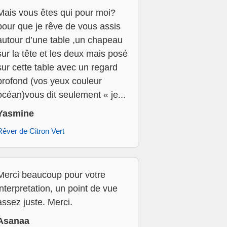
Mais vous êtes qui pour moi?
pour que je rêve de vous assis
autour d’une table ,un chapeau
sur la tête et les deux mais posé
sur cette table avec un regard
profond (vos yeux couleur
océan)vous dit seulement « je...
Yasmine
Rêver de Citron Vert
Merci beaucoup pour votre
interpretation, un point de vue
assez juste. Merci.
Asanaa