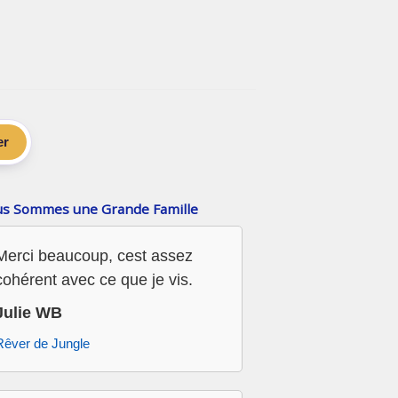
er
s Sommes une Grande Famille
Merci beaucoup, cest assez
cohérent avec ce que je vis.
Julie WB
Rêver de Jungle