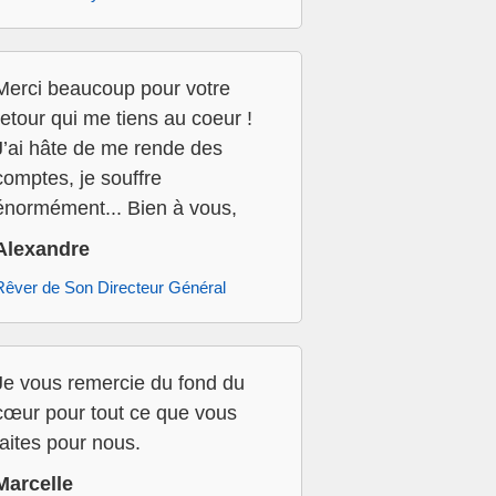
Merci beaucoup pour votre
retour qui me tiens au coeur !
J’ai hâte de me rende des
comptes, je souffre
énormément... Bien à vous,
Alexandre
Rêver de Son Directeur Général
Je vous remercie du fond du
cœur pour tout ce que vous
faites pour nous.
Marcelle