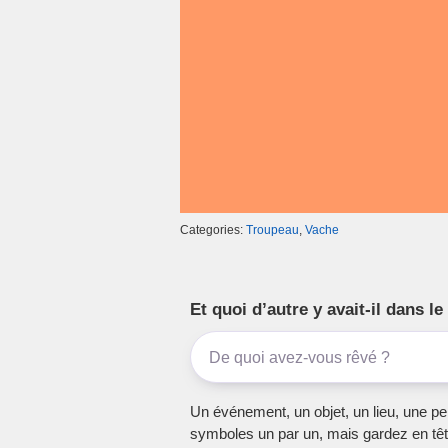
k
Categories:
Troupeau
,
Vache
Et quoi d’autre y avait-il dans 
Un événement, un objet, un lieu, une per
symboles un par un, mais gardez en têt