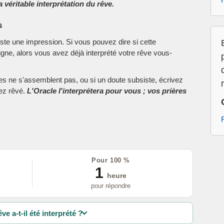
 véritable interprétation du rêve.
s
este une impression. Si vous pouvez dire si cette
ne, alors vous avez déjà interprété votre rêve vous-
ces ne s'assemblent pas, ou si un doute subsiste, écrivez
vez rêvé.
L'Oracle l'interprétera pour vous ; vos prières
Pour 100 %
1
heure
pour répondre
ve a-t-il été interprété ?