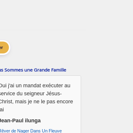
er
s Sommes une Grande Famille
Oui j'ai un mandat exécuter au
service du seigneur Jésus-
Christ, mais je ne le pas encore
fai
Jean-Paul ilunga
Rêver de Nager Dans Un Fleuve