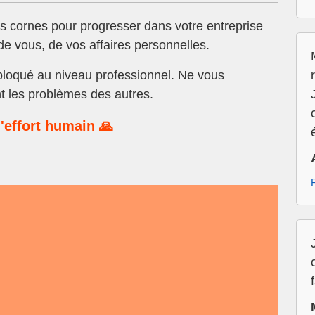
s cornes pour progresser dans votre entreprise
e vous, de vos affaires personnelles.
loqué au niveau professionnel. Ne vous
t les problèmes des autres.
'effort humain 🙏