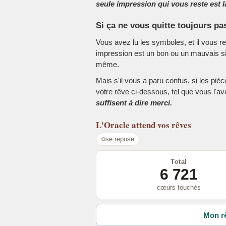
seule impression qui vous reste est la
Si ça ne vous quitte toujours pa
Vous avez lu les symboles, et il vous r
impression est un bon ou un mauvais sig
même.
Mais s'il vous a paru confus, si les piè
votre rêve ci-dessous, tel que vous l'a
suffisent à dire merci.
L'Oracle
attend vos rêves
se repose
Total
6 721
cœurs touchés
Mon rê