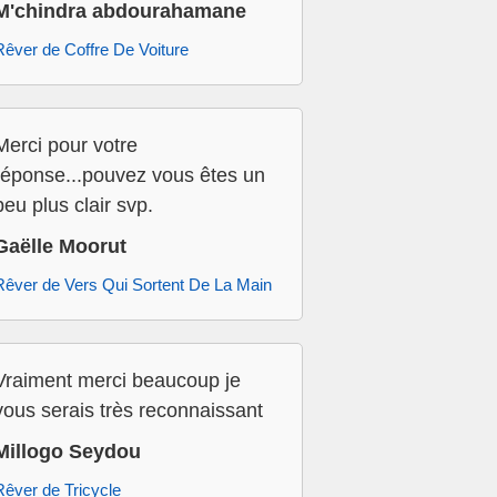
M'chindra abdourahamane
Rêver de Coffre De Voiture
Merci pour votre
réponse...pouvez vous êtes un
peu plus clair svp.
Gaëlle Moorut
Rêver de Vers Qui Sortent De La Main
Vraiment merci beaucoup je
vous serais très reconnaissant
Millogo Seydou
Rêver de Tricycle