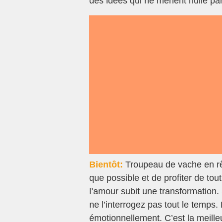
des idées qui ne mènent nulle par
Bientôt:
Troupeau de vache en rêv
que possible et de profiter de tout
l’amour subit une transformation.
ne l’interrogez pas tout le temps.
émotionnellement. C’est la meille