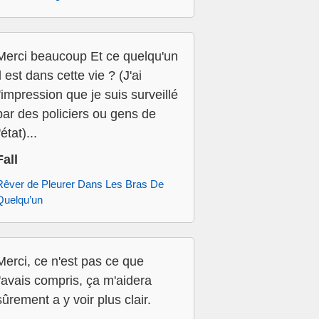
Merci beaucoup Et ce quelqu'un
il est dans cette vie ? (J'ai
l'impression que je suis surveillé
par des policiers ou gens de
'état)...
Fall
Rêver de Pleurer Dans Les Bras De
Quelqu’un
Merci, ce n'est pas ce que
j'avais compris, ça m'aidera
sûrement a y voir plus clair.