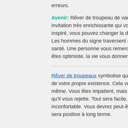
erreurs.
Avenir:
Rêver de troupeau de vach
invitation très enrichissante qui
inspiré, vous pouvez changer la d
Les hommes du signe traversent u
santé. Une personne vous remercie
êtes optimiste, la vie vous donne
Rêver de troupeaux
symbolise que
de votre propre existence. Cela v
même. Vous êtes impatient, mais 
qu’il vous rejette. Tout sera fac
inconfortable. Vous devrez peut-ê
sera positive à long terme.