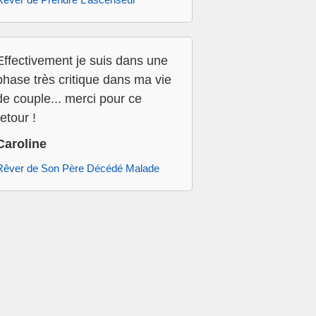
Effectivement je suis dans une
phase très critique dans ma vie
de couple... merci pour ce
retour !
Caroline
Rêver de Son Père Décédé Malade