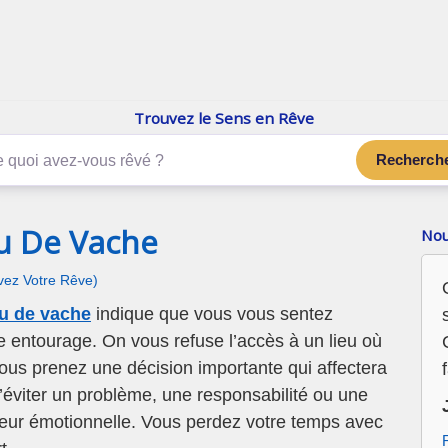
enReve.net
Les rêves, c'est plus que ça
Trouvez le Sens en Rêve
Recherch
u De Vache
Nou
ivez Votre Rêve)
u de vache
indique que vous vous sentez
e entourage. On vous refuse l’accès à un lieu où
ous prenez une décision importante qui affectera
’éviter un problème, une responsabilité ou une
leur émotionnelle. Vous perdez votre temps avec