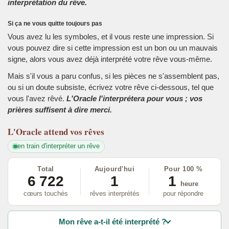
interprétation du rêve.
Si ça ne vous quitte toujours pas
Vous avez lu les symboles, et il vous reste une impression. Si
vous pouvez dire si cette impression est un bon ou un mauvais
signe, alors vous avez déjà interprété votre rêve vous-même.
Mais s'il vous a paru confus, si les pièces ne s'assemblent pas,
ou si un doute subsiste, écrivez votre rêve ci-dessous, tel que
vous l'avez rêvé.
L'Oracle l'interprétera pour vous ; vos
prières suffisent à dire merci.
L'Oracle
attend vos rêves
en train d'interpréter un rêve
Total
Aujourd'hui
Pour 100 %
6 722
1
1
heure
cœurs touchés
rêves interprétés
pour répondre
Mon rêve a-t-il été interprété ?