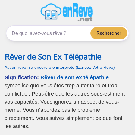
enReve.net
Les rêves, c'est plus que ça
Rechercher
Rêver de Son Ex Télépathie
Aucun rêve n'a encore été interprété (Écrivez Votre Rêve)
Signification:
Rêver de son ex télépathie
symbolise que vous êtes trop autoritaire et trop
conflictuel. Peut-être que les autres sous-estiment
vos capacités. Vous ignorez un aspect de vous-
même. Vous n’abordez pas le problème
directement. Vous suivez simplement ce que font
les autres.