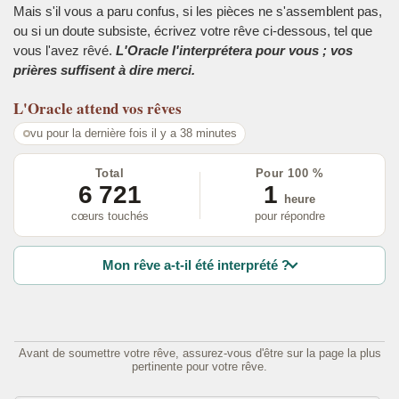
Mais s'il vous a paru confus, si les pièces ne s'assemblent pas,
ou si un doute subsiste, écrivez votre rêve ci-dessous, tel que
vous l'avez rêvé.
L'Oracle l'interprétera pour vous ; vos
prières suffisent à dire merci.
L'Oracle
attend vos rêves
vu pour la dernière fois il y a 38 minutes
Total
Pour 100 %
6 721
1
heure
cœurs touchés
pour répondre
Mon rêve a-t-il été interprété ?
Avant de soumettre votre rêve, assurez-vous d'être sur la page la plus
pertinente pour votre rêve.