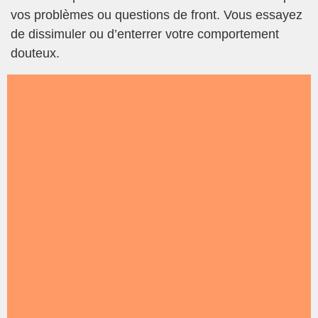
vos problèmes ou questions de front. Vous essayez
de dissimuler ou d’enterrer votre comportement
douteux.