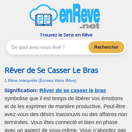
enReve.net
Les rêves, c'est plus que ça
Trouvez le Sens en Rêve
Rechercher
Rêver de Se Casser Le Bras
1 Rêve Interprété (Écrivez Votre Rêve)
Signification:
Rêver de se casser le bras
symbolise que il est temps de libérer vos émotions
et de les exprimer de manière productive. Peut-être
avez-vous des désirs inassouvis ou des affaires non
terminées. Vous êtes connecté et bien en phase
avec un aspect de vous-même. Vous n’abordez pas