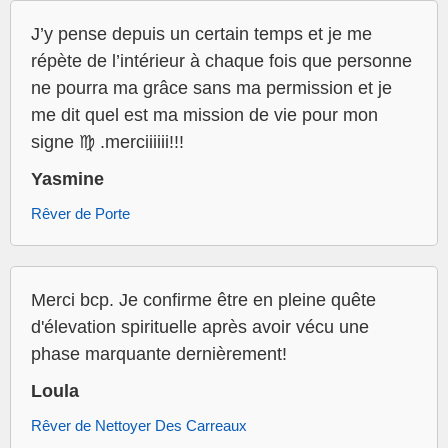
J’y pense depuis un certain temps et je me
répète de l’intérieur à chaque fois que personne
ne pourra ma grâce sans ma permission et je
me dit quel est ma mission de vie pour mon
signe ♍️ .merciiiiii!!!
Yasmine
Rêver de Porte
Merci bcp. Je confirme être en pleine quête
d'élevation spirituelle après avoir vécu une
phase marquante dernièrement!
Loula
Rêver de Nettoyer Des Carreaux