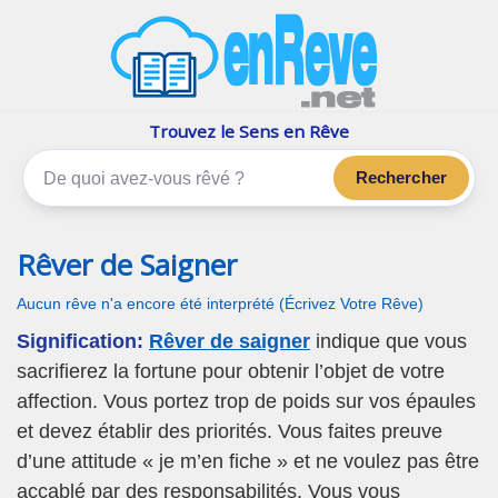
enReve.net
Les rêves, c'est plus que ça
Trouvez le Sens en Rêve
Rechercher
Rêver de Saigner
Aucun rêve n'a encore été interprété (Écrivez Votre Rêve)
Signification:
Rêver de saigner
indique que vous
sacrifierez la fortune pour obtenir l’objet de votre
affection. Vous portez trop de poids sur vos épaules
et devez établir des priorités. Vous faites preuve
d’une attitude « je m’en fiche » et ne voulez pas être
accablé par des responsabilités. Vous vous