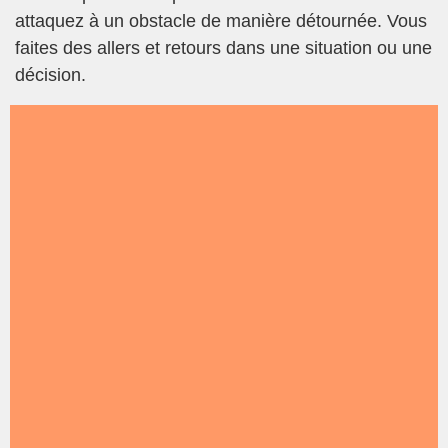
attaquez à un obstacle de manière détournée. Vous
faites des allers et retours dans une situation ou une
décision.