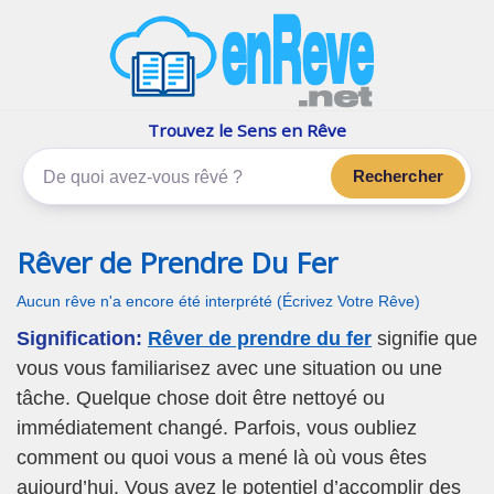
enReve.net
Les rêves, c'est plus que ça
Trouvez le Sens en Rêve
Rechercher
Rêver de Prendre Du Fer
Aucun rêve n'a encore été interprété (Écrivez Votre Rêve)
Signification:
Rêver de prendre du fer
signifie que
vous vous familiarisez avec une situation ou une
tâche. Quelque chose doit être nettoyé ou
immédiatement changé. Parfois, vous oubliez
comment ou quoi vous a mené là où vous êtes
aujourd’hui. Vous avez le potentiel d’accomplir des