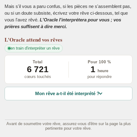
Mais s'il vous a paru confus, si les pièces ne s'assemblent pas,
ou si un doute subsiste, écrivez votre rêve ci-dessous, tel que
vous l'avez rêvé.
L'Oracle l'interprétera pour vous ; vos
prières suffisent à dire merci.
L'Oracle
attend vos rêves
en train d'interpréter un rêve
Total
Pour 100 %
6 721
1
heure
cœurs touchés
pour répondre
Mon rêve a-t-il été interprété ?
Avant de soumettre votre rêve, assurez-vous d'être sur la page la plus
pertinente pour votre rêve.