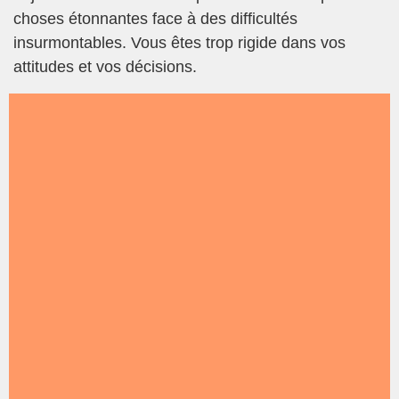
choses étonnantes face à des difficultés
insurmontables. Vous êtes trop rigide dans vos
attitudes et vos décisions.