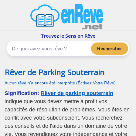
enReve.net
Les rêves, c'est plus que ça
Trouvez le Sens en Rêve
Rechercher
Rêver de Parking Souterrain
Aucun rêve n'a encore été interprété (Écrivez Votre Rêve)
Signification:
Rêver de parking souterrain
indique que vous devez mettre à profit vos
capacités de résolution de problèmes. Vous êtes en
conflit avec votre subconscient. Vous recherchez
des conseils et de l’aide dans un domaine de votre
vie. Vous revendiquez votre indépendance et votre