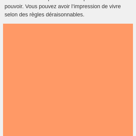
pouvoir. Vous pouvez avoir l’impression de vivre
selon des règles déraisonnables.