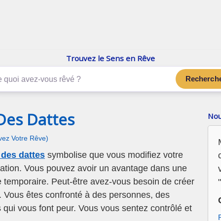
enReve.net
Les rêves, c'est plus que ça
Trouvez le Sens en Rêve
Recherch
Des Dattes
Nou
ivez Votre Rêve)
des dattes
symbolise que vous modifiez votre
tuation. Vous pouvez avoir un avantage dans une
ue temporaire. Peut-être avez-vous besoin de créer
"
on. Vous êtes confronté à des personnes, des
 qui vous font peur. Vous vous sentez contrôlé et