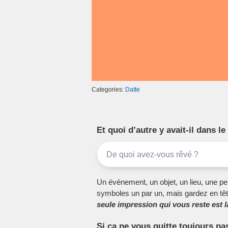
Categories:
Datte
Et quoi d’autre y avait-il dans 
Un événement, un objet, un lieu, une per
symboles un par un, mais gardez en têt
seule impression qui vous reste est la
Si ça ne vous quitte toujours pa