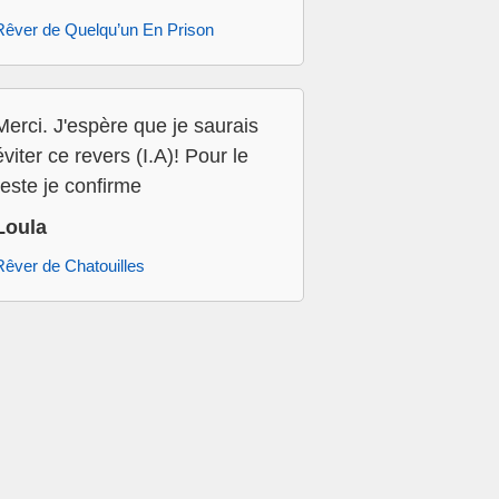
Rêver de Quelqu’un En Prison
Merci. J'espère que je saurais
éviter ce revers (I.A)! Pour le
reste je confirme
Loula
Rêver de Chatouilles