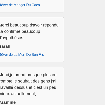
Rêver de Manger Du Caca
Merci beaucoup d'avoir répondu
ça confirme beaucoup
d'hypothèses.
Sarah
Rêver de La Mort De Son Fils
Merci,je prend presque plus en
compte le souhait des gens j’ai
travaillé dessus et c’est un peu
mieux actuellement,
Yasmine