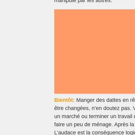
manipulé par les autres.
Bientôt:
Manger des dattes en rêv
être changées, n’en doutez pas.
un marché ou terminer un travail
faire un peu de ménage. Après la d
L’audace est la conséquence logi