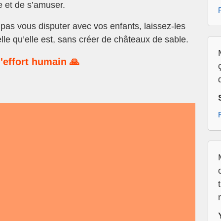
e et de s’amuser.
as vous disputer avec vos enfants, laissez-les
telle qu’elle est, sans créer de châteaux de sable.
'effort humain 🙏