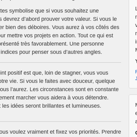
es symbolise que si vous souhaitez une
s devrez d’abord prouver votre valeur. Si vous le
ner bien des déboires. Vous aurez à vos côtés des
r mettre vos projets en action. Tout ce qui est
 présenté très favorablement. Une personne
indices pour penser sous d’autres angles.
nt positif est que, loin de stagner, vous vous
tre vie. Si vous le faites avec douceur, quelque
us l’aurez. Les circonstances sont en constante
plement marcher vous aidera à vous détendre.
les idées seront brillantes et lumineuses.
us voulez vraiment et fixez vos priorités. Prendre