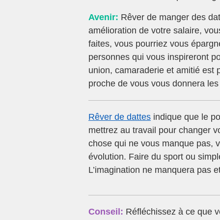
Avenir:
Rêver de manger des datt
amélioration de votre salaire, vou
faites, vous pourriez vous éparg
personnes qui vous inspireront pou
union, camaraderie et amitié est
proche de vous vous donnera les 
Rêver de dattes
indique que le poi
mettrez au travail pour changer vo
chose qui ne vous manque pas, vo
évolution. Faire du sport ou sim
L’imagination ne manquera pas et 
Conseil:
Réfléchissez à ce que vo