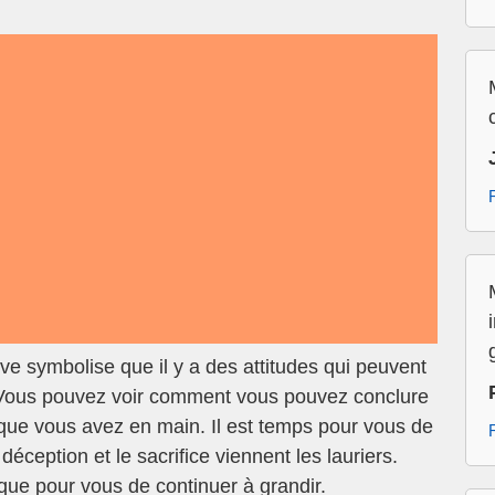
e symbolise que il y a des attitudes qui peuvent
 Vous pouvez voir comment vous pouvez conclure
 que vous avez en main. Il est temps pour vous de
éception et le sacrifice viennent les lauriers.
que pour vous de continuer à grandir.