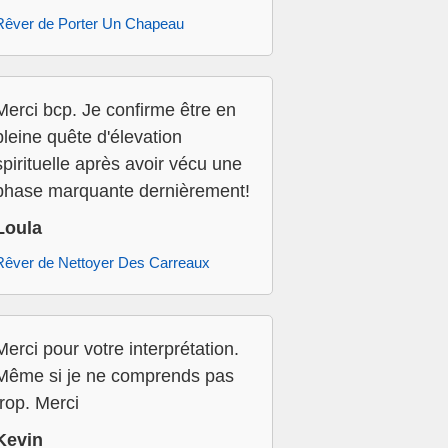
Rêver de Porter Un Chapeau
Merci bcp. Je confirme être en
pleine quête d'élevation
spirituelle après avoir vécu une
phase marquante dernièrement!
Loula
Rêver de Nettoyer Des Carreaux
Merci pour votre interprétation.
Même si je ne comprends pas
trop. Merci
Kevin