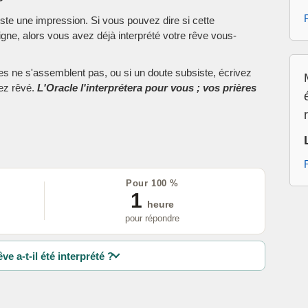
este une impression. Si vous pouvez dire si cette
ne, alors vous avez déjà interprété votre rêve vous-
ces ne s'assemblent pas, ou si un doute subsiste, écrivez
vez rêvé.
L'Oracle l'interprétera pour vous ; vos prières
Pour 100 %
1
heure
pour répondre
ve a-t-il été interprété ?