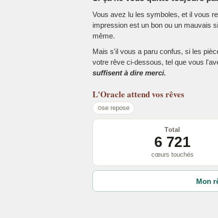
Vous avez lu les symboles, et il vous r
impression est un bon ou un mauvais sig
même.
Mais s'il vous a paru confus, si les piè
votre rêve ci-dessous, tel que vous l'a
suffisent à dire merci.
L'Oracle
attend vos rêves
se repose
Total
6 721
cœurs touchés
Mon rê