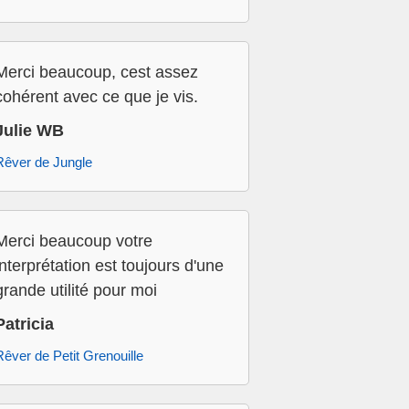
Merci beaucoup, cest assez
cohérent avec ce que je vis.
Julie WB
Rêver de Jungle
Merci beaucoup votre
interprétation est toujours d'une
grande utilité pour moi
Patricia
Rêver de Petit Grenouille