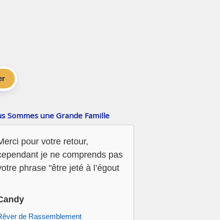
er
s Sommes une Grande Famille
Merci pour votre retour,
cependant je ne comprends pas
votre phrase "être jeté à l’égout
Candy
Rêver de Rassemblement