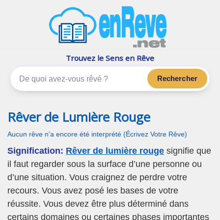
enReve.net
Les rêves, c'est plus que ça
Trouvez le Sens en Rêve
Rechercher
Rêver de Lumière Rouge
Aucun rêve n'a encore été interprété (Écrivez Votre Rêve)
Signification:
Rêver de lumière rouge
signifie que
il faut regarder sous la surface d’une personne ou
d’une situation. Vous craignez de perdre votre
recours. Vous avez posé les bases de votre
réussite. Vous devez être plus déterminé dans
certains domaines ou certaines phases importantes