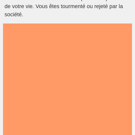
de votre vie. Vous êtes tourmenté ou rejeté par la
société.