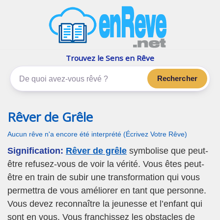
enReve.net
Les rêves, c'est plus que ça
Trouvez le Sens en Rêve
Rechercher
Rêver de Grêle
Aucun rêve n'a encore été interprété (Écrivez Votre Rêve)
Signification:
Rêver de grêle
symbolise que peut-
être refusez-vous de voir la vérité. Vous êtes peut-
être en train de subir une transformation qui vous
permettra de vous améliorer en tant que personne.
Vous devez reconnaître la jeunesse et l’enfant qui
sont en vous. Vous franchissez les obstacles de