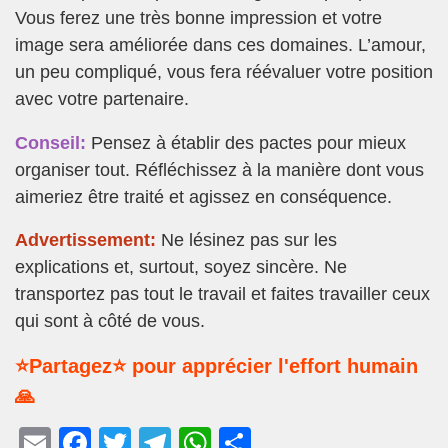
Vous ferez une très bonne impression et votre
image sera améliorée dans ces domaines. L’amour,
un peu compliqué, vous fera réévaluer votre position
avec votre partenaire.
Conseil:
Pensez à établir des pactes pour mieux
organiser tout. Réfléchissez à la manière dont vous
aimeriez être traité et agissez en conséquence.
Advertissement:
Ne lésinez pas sur les
explications et, surtout, soyez sincère. Ne
transportez pas tout le travail et faites travailler ceux
qui sont à côté de vous.
⭐Partagez⭐ pour apprécier l'effort humain
🙏
E
F
T
T
W
P