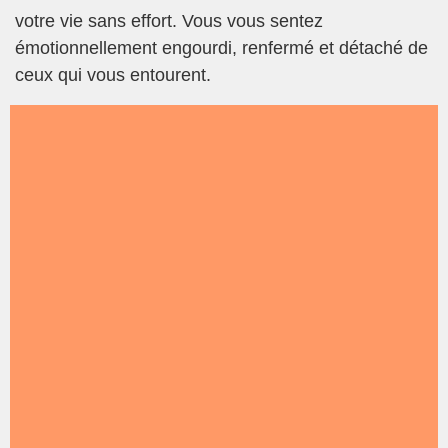
votre vie sans effort. Vous vous sentez
émotionnellement engourdi, renfermé et détaché de
ceux qui vous entourent.