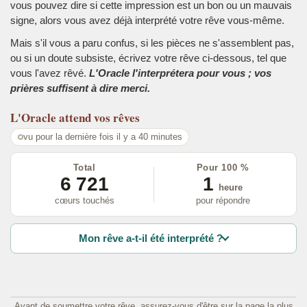
vous pouvez dire si cette impression est un bon ou un mauvais
signe, alors vous avez déjà interprété votre rêve vous-même.
Mais s'il vous a paru confus, si les pièces ne s'assemblent pas,
ou si un doute subsiste, écrivez votre rêve ci-dessous, tel que
vous l'avez rêvé.
L'Oracle l'interprétera pour vous ; vos
prières suffisent à dire merci.
L'Oracle
attend vos rêves
vu pour la dernière fois il y a 40 minutes
Total
Pour 100 %
6 721
1
heure
cœurs touchés
pour répondre
Mon rêve a-t-il été interprété ?
Avant de soumettre votre rêve, assurez-vous d'être sur la page la plus