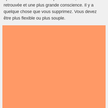
retrouvée et une plus grande conscience. Il y a
quelque chose que vous supprimez. Vous devez
être plus flexible ou plus souple.