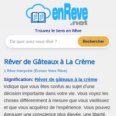
enReve.net
Les rêves, c'est plus que ça
Trouvez le Sens en Rêve
Rechercher
Rêver de Gâteaux à La Crème
1 Rêve Interprété (Écrivez Votre Rêve)
Signification:
Rêver de gâteaux à la crème
indique que vous êtes confus au sujet d’une
décision importante dans votre vie. Vous voyez les
choses différemment à mesure que vous vieillissez
et que vous acquérez de l’expérience. Vous pouvez
éprouver une conscience plus élevée, une liberté