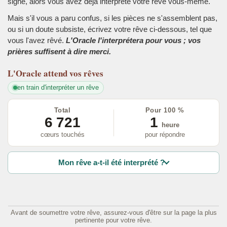
signe, alors vous avez déjà interprété votre rêve vous-même.
Mais s'il vous a paru confus, si les pièces ne s'assemblent pas,
ou si un doute subsiste, écrivez votre rêve ci-dessous, tel que
vous l'avez rêvé.
L'Oracle l'interprétera pour vous ; vos
prières suffisent à dire merci.
L'Oracle
attend vos rêves
en train d'interpréter un rêve
Total
Pour 100 %
6 721
1
heure
cœurs touchés
pour répondre
Mon rêve a-t-il été interprété ?
Avant de soumettre votre rêve, assurez-vous d'être sur la page la plus
pertinente pour votre rêve.