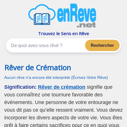
enReve.net
Les rêves, c'est plus que ça
Trouvez le Sens en Rêve
Rechercher
Rêver de Crémation
Aucun rêve n'a encore été interprété (Écrivez Votre Rêve)
Signification:
Rêver de crémation
signifie que
vous connaîtrez une tournure favorable des
événements. Une personne de votre entourage ne
vous dit pas ce qu’elle ressent vraiment. Vous devez
incorporer les divers aspects de votre vie. Vous êtes
prêt à faire certains sacrifices pour ce en quoi vous