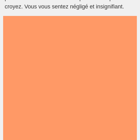
croyez. Vous vous sentez négligé et insignifiant.