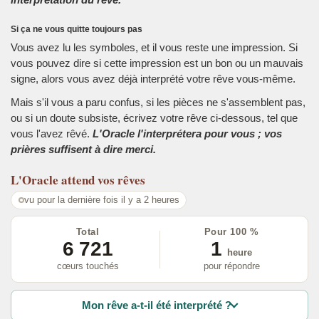
Si ça ne vous quitte toujours pas
Vous avez lu les symboles, et il vous reste une impression. Si
vous pouvez dire si cette impression est un bon ou un mauvais
signe, alors vous avez déjà interprété votre rêve vous-même.
Mais s'il vous a paru confus, si les pièces ne s'assemblent pas,
ou si un doute subsiste, écrivez votre rêve ci-dessous, tel que
vous l'avez rêvé.
L'Oracle l'interprétera pour vous ; vos
prières suffisent à dire merci.
L'Oracle
attend vos rêves
vu pour la dernière fois il y a 2 heures
Total
Pour 100 %
6 721
1
heure
cœurs touchés
pour répondre
Mon rêve a-t-il été interprété ?