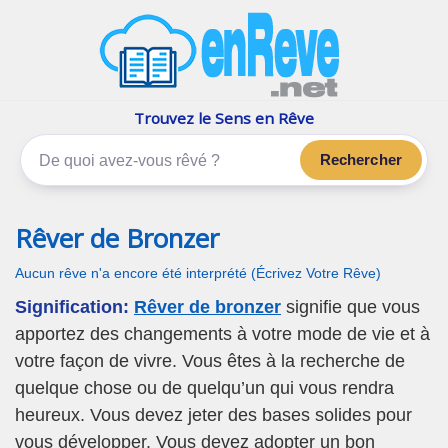
enReve.net
Les rêves, c'est plus que ça
Trouvez le Sens en Rêve
Rechercher
Rêver de Bronzer
Aucun rêve n'a encore été interprété (Écrivez Votre Rêve)
Signification:
Rêver de bronzer
signifie que vous
apportez des changements à votre mode de vie et à
votre façon de vivre. Vous êtes à la recherche de
quelque chose ou de quelqu’un qui vous rendra
heureux. Vous devez jeter des bases solides pour
vous développer. Vous devez adopter un bon