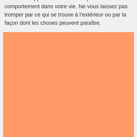
comportement dans votre vie. Ne vous laissez pas
tromper par ce qui se trouve à l’extérieur ou par la
façon dont les choses peuvent paraître.