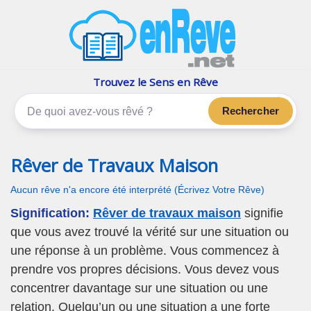
enReve.net
Les rêves, c'est plus que ça
Trouvez le Sens en Rêve
Rechercher
Rêver de Travaux Maison
Aucun rêve n'a encore été interprété (Écrivez Votre Rêve)
Signification:
Rêver de travaux maison
signifie
que vous avez trouvé la vérité sur une situation ou
une réponse à un problème. Vous commencez à
prendre vos propres décisions. Vous devez vous
concentrer davantage sur une situation ou une
relation. Quelqu’un ou une situation a une forte