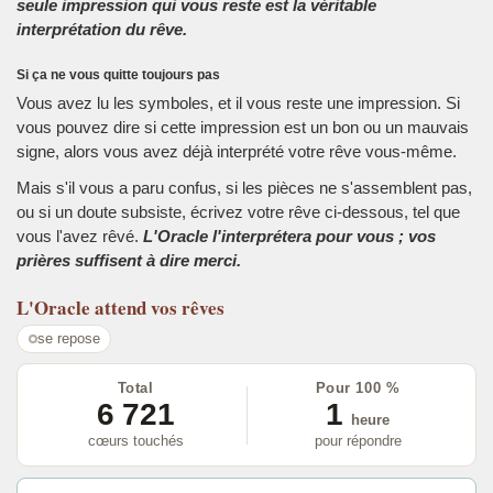
seule impression qui vous reste est la véritable
interprétation du rêve.
Si ça ne vous quitte toujours pas
Vous avez lu les symboles, et il vous reste une impression. Si
vous pouvez dire si cette impression est un bon ou un mauvais
signe, alors vous avez déjà interprété votre rêve vous-même.
Mais s'il vous a paru confus, si les pièces ne s'assemblent pas,
ou si un doute subsiste, écrivez votre rêve ci-dessous, tel que
vous l'avez rêvé.
L'Oracle l'interprétera pour vous ; vos
prières suffisent à dire merci.
L'Oracle
attend vos rêves
se repose
Total
Pour 100 %
6 721
1
heure
cœurs touchés
pour répondre