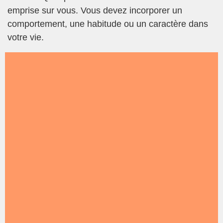
emprise sur vous. Vous devez incorporer un
comportement, une habitude ou un caractère dans
votre vie.