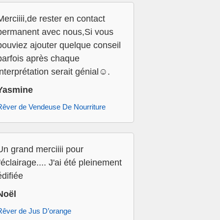
Merciiii,de rester en contact
permanent avec nous,Si vous
pouviez ajouter quelque conseil
parfois après chaque
interprétation serait génial☺️.
Yasmine
Rêver de Vendeuse De Nourriture
Un grand merciiii pour
l'éclairage.... J'ai été pleinement
édifiée
Noël
Rêver de Jus D’orange