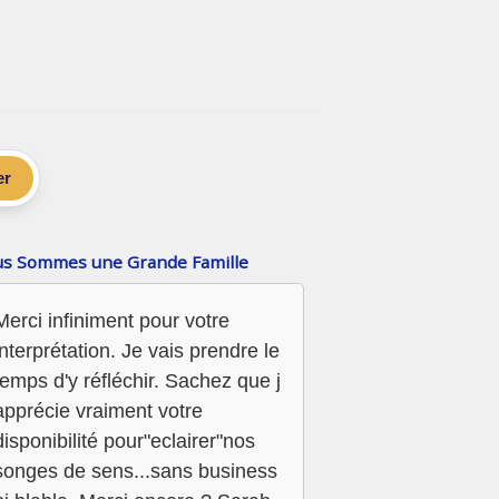
er
s Sommes une Grande Famille
Merci infiniment pour votre
interprétation. Je vais prendre le
temps d'y réfléchir. Sachez que j
apprécie vraiment votre
disponibilité pour"eclairer"nos
songes de sens...sans business