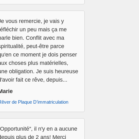
Je vous remercie, je vais y
réfléchir un peu mais ça me
parle bien. Conflit avec ma
spiritualité, peut-être parce
qu'en ce moment je dois penser
aux choses plus matérielles,
une obligation. Je suis heureuse
d'avoir fait ce rêve, depuis...
Marie
Rêver de Plaque D’immatriculation
''Opportunité'', il n'y en a aucune
depuis plus de 2 ans! Merci