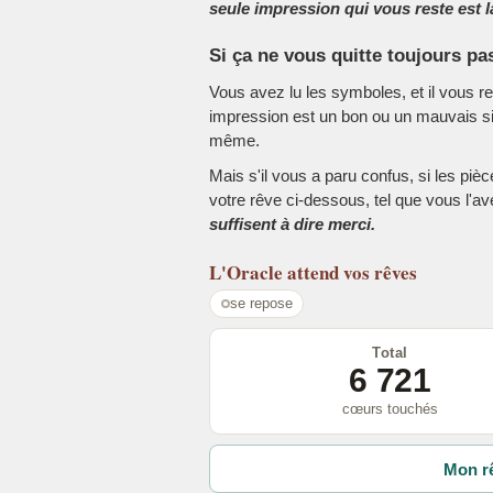
seule impression qui vous reste est la
Si ça ne vous quitte toujours pa
Vous avez lu les symboles, et il vous r
impression est un bon ou un mauvais sig
même.
Mais s'il vous a paru confus, si les piè
votre rêve ci-dessous, tel que vous l'a
suffisent à dire merci.
L'Oracle
attend vos rêves
se repose
Total
6 721
cœurs touchés
Mon rê