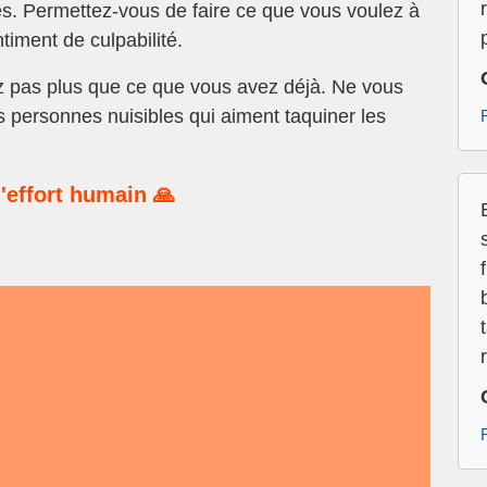
es. Permettez-vous de faire ce que vous voulez à
iment de culpabilité.
 pas plus que ce que vous avez déjà. Ne vous
es personnes nuisibles qui aiment taquiner les
'effort humain 🙏