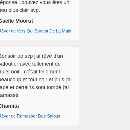
réponse...pouvez vous êtes un
peu plus clair svp.
Gaëlle Moorut
Rêver de Vers Qui Sortent De La Main
Bonsoir oo svp j'ai rêvé d'un
safoutier avec tellement de
fruits noir , c'était tellement
beaucoup et tout noir et puis j'ai
tapé et certains sont tombé j'ai
ramassé
Chamita
Rêver de Ramasser Des Safous