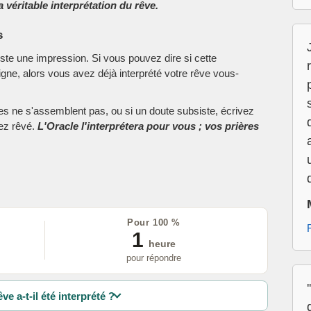
 véritable interprétation du rêve.
s
este une impression. Si vous pouvez dire si cette
ne, alors vous avez déjà interprété votre rêve vous-
ces ne s'assemblent pas, ou si un doute subsiste, écrivez
vez rêvé.
L'Oracle l'interprétera pour vous ; vos prières
Pour 100 %
1
heure
pour répondre
ve a-t-il été interprété ?