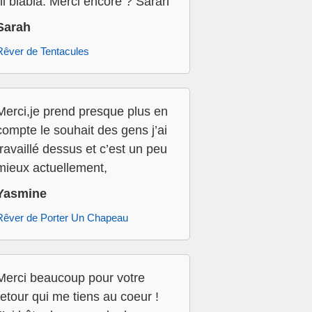
ni blabla. Merci encore ? Sarah
Sarah
Rêver de Tentacules
Merci,je prend presque plus en
compte le souhait des gens j’ai
travaillé dessus et c’est un peu
mieux actuellement,
Yasmine
Rêver de Porter Un Chapeau
Merci beaucoup pour votre
retour qui me tiens au coeur !