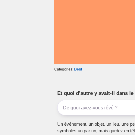
k
Categories:
Dent
Et quoi d’autre y avait-il dans 
Un événement, un objet, un lieu, une per
symboles un par un, mais gardez en têt