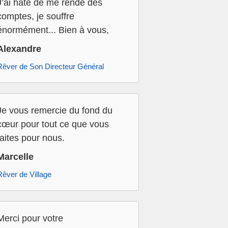
J’ai hâte de me rende des
comptes, je souffre
énormément... Bien à vous,
Alexandre
Rêver de Son Directeur Général
Je vous remercie du fond du
cœur pour tout ce que vous
faites pour nous.
Marcelle
Rêver de Village
Merci pour votre