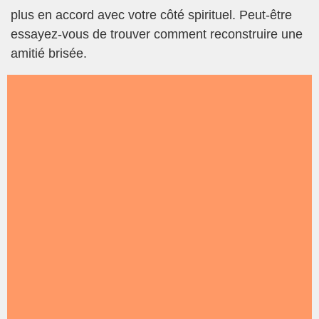
plus en accord avec votre côté spirituel. Peut-être
essayez-vous de trouver comment reconstruire une
amitié brisée.