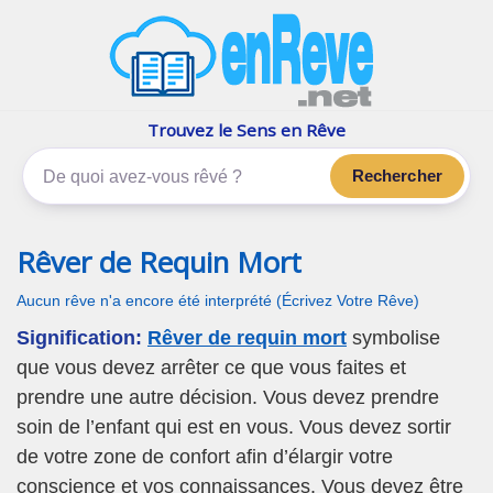
enReve.net
Les rêves, c'est plus que ça
Trouvez le Sens en Rêve
Rechercher
Rêver de Requin Mort
Aucun rêve n'a encore été interprété (Écrivez Votre Rêve)
Signification:
Rêver de requin mort
symbolise
que vous devez arrêter ce que vous faites et
prendre une autre décision. Vous devez prendre
soin de l’enfant qui est en vous. Vous devez sortir
de votre zone de confort afin d’élargir votre
conscience et vos connaissances. Vous devez être