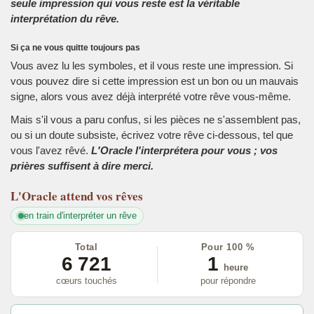
seule impression qui vous reste est la véritable
interprétation du rêve.
Si ça ne vous quitte toujours pas
Vous avez lu les symboles, et il vous reste une impression. Si
vous pouvez dire si cette impression est un bon ou un mauvais
signe, alors vous avez déjà interprété votre rêve vous-même.
Mais s'il vous a paru confus, si les pièces ne s'assemblent pas,
ou si un doute subsiste, écrivez votre rêve ci-dessous, tel que
vous l'avez rêvé.
L'Oracle l'interprétera pour vous ; vos
prières suffisent à dire merci.
L'Oracle
attend vos rêves
en train d'interpréter un rêve
Total
Pour 100 %
6 721
1
heure
cœurs touchés
pour répondre