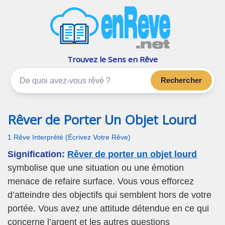
enReve.net
Les rêves, c'est plus que ça
Trouvez le Sens en Rêve
Rechercher
Rêver de Porter Un Objet Lourd
1 Rêve Interprété (Écrivez Votre Rêve)
Signification:
Rêver de porter un objet lourd
symbolise que une situation ou une émotion
menace de refaire surface. Vous vous efforcez
d’atteindre des objectifs qui semblent hors de votre
portée. Vous avez une attitude détendue en ce qui
concerne l’argent et les autres questions