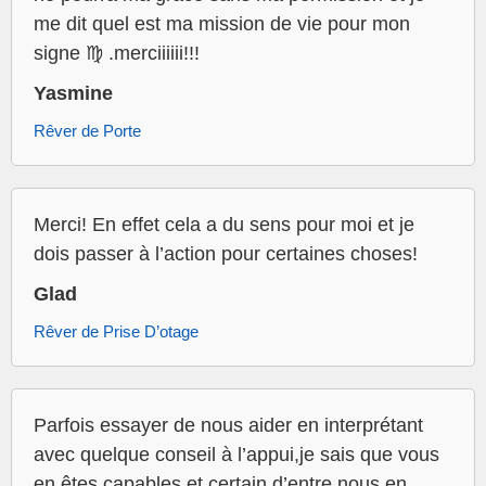
me dit quel est ma mission de vie pour mon
signe ♍️ .merciiiiii!!!
Yasmine
Rêver de Porte
Merci! En effet cela a du sens pour moi et je
dois passer à l’action pour certaines choses!
Glad
Rêver de Prise D’otage
Parfois essayer de nous aider en interprétant
avec quelque conseil à l’appui,je sais que vous
en êtes capables et certain d’entre nous en