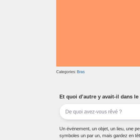
k
Categories:
Bras
Et quoi d’autre y avait-il dans 
Un événement, un objet, un lieu, une per
symboles un par un, mais gardez en têt