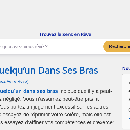
enReve.net
Les rêves, c'est plus que ça
Trouvez le Sens en Rêve
Recherch
uelqu’un Dans Ses Bras
Nou
ivez Votre Rêve)
quelqu’un dans ses bras
indique que il y a peut-
 négligé. Vous n’assumez peut-être pas la
Vous portez un jugement excessif sur les autres
 essayez de réprimer votre colère, mais elle est
us essayez d’affiner vos compétences et d’exercer