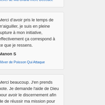
Merci d’avoir pris le temps de
m’aiguiller, je suis en pleine
rupture à mon initiative,
effectivement ça correspond à
ce que je ressens.
Manon S
Rêver de Poisson Qui Attaque
Merci beaucoup. J'en prends
note. Je demande l'aide de Dieu
pour avoir le discernement afin
de de réussir ma mission pour