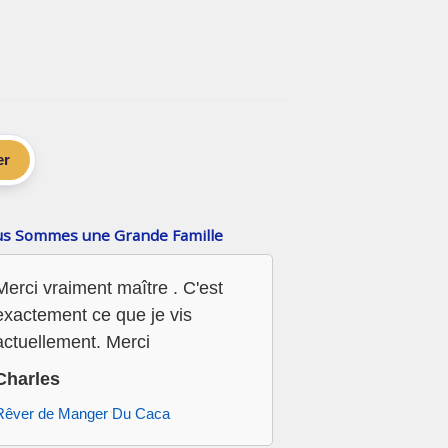
er
s Sommes une Grande Famille
Merci vraiment maître . C'est
exactement ce que je vis
actuellement. Merci
Charles
Rêver de Manger Du Caca