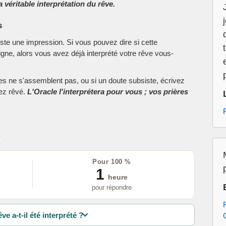
 véritable interprétation du rêve.
s
este une impression. Si vous pouvez dire si cette
ne, alors vous avez déjà interprété votre rêve vous-
ces ne s'assemblent pas, ou si un doute subsiste, écrivez
vez rêvé.
L'Oracle l'interprétera pour vous ; vos prières
Pour 100 %
1
heure
pour répondre
ve a-t-il été interprété ?