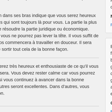
n dans ses bras indique que vous serez heureux
s qui sont toujours là pour vous. La partie la plus
e résoudre la partie juridique ou économique.
us ne pourrez pas lever la tête. Il vous suffit de
orps commencera à travailler en douceur. Il sera
e sortir tout cela de la bonne façon.
erez très heureux et enthousiaste de ce qu’il vous
posera. Vous devez rester calme car vous pourrez
e si vous continuez à avancer dans la bonne
autres seront excellentes. Dans d’autres, vous
on.