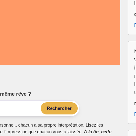
l
le même rêve ?
Rechercher
sonne... chacun a sa propre interprétation. Lisez les
e l’impression que chacun vous a laissée.
À la fin, cette