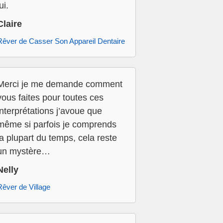
ui.
Claire
Rêver de Casser Son Appareil Dentaire
Merci je me demande comment
vous faites pour toutes ces
interprétations j’avoue que
même si parfois je comprends
la plupart du temps, cela reste
un mystère…
Nelly
Rêver de Village