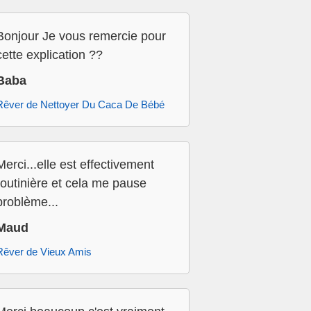
Bonjour Je vous remercie pour
cette explication ??
Baba
Rêver de Nettoyer Du Caca De Bébé
Merci...elle est effectivement
routinière et cela me pause
problème...
Maud
Rêver de Vieux Amis