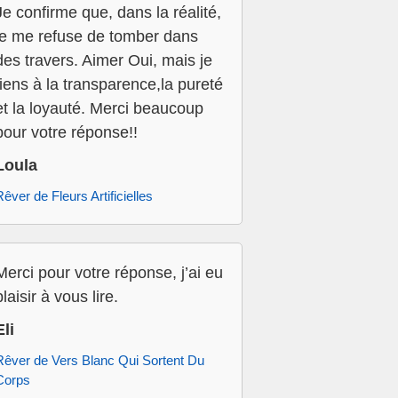
Je confirme que, dans la réalité,
je me refuse de tomber dans
des travers. Aimer Oui, mais je
tiens à la transparence,la pureté
et la loyauté. Merci beaucoup
pour votre réponse!!
Loula
Rêver de Fleurs Artificielles
Merci pour votre réponse, j’ai eu
plaisir à vous lire.
Eli
Rêver de Vers Blanc Qui Sortent Du
Corps