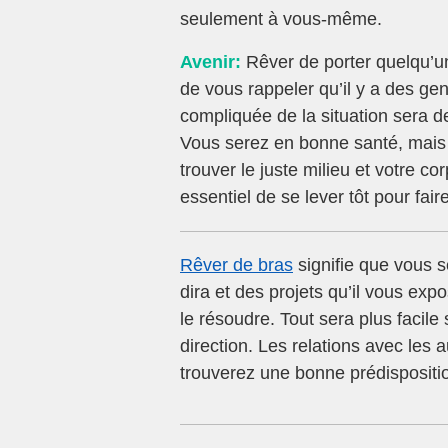
seulement à vous-même.
Avenir:
Rêver de porter quelqu’u
de vous rappeler qu’il y a des gen
compliquée de la situation sera d
Vous serez en bonne santé, mais vo
trouver le juste milieu et votre c
essentiel de se lever tôt pour fair
Rêver de bras
signifie que vous s
dira et des projets qu’il vous ex
le résoudre. Tout sera plus facil
direction. Les relations avec les 
trouverez une bonne prédispositi