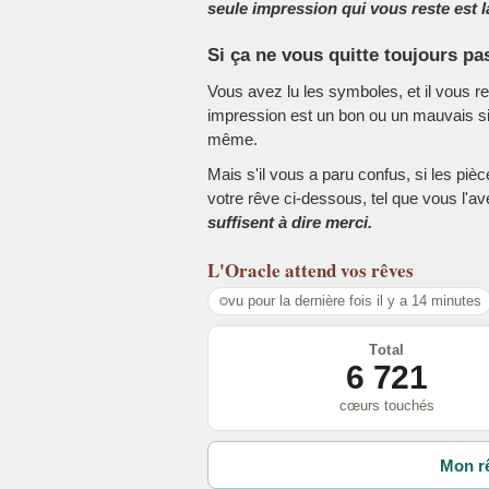
seule impression qui vous reste est la
Si ça ne vous quitte toujours pa
Vous avez lu les symboles, et il vous r
impression est un bon ou un mauvais sig
même.
Mais s'il vous a paru confus, si les piè
votre rêve ci-dessous, tel que vous l'a
suffisent à dire merci.
L'Oracle
attend vos rêves
vu pour la dernière fois il y a 14 minutes
Total
6 721
cœurs touchés
Mon rê