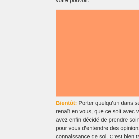
votre pouvoir.
Bientôt:
Porter quelqu’un dans se
renaît en vous, que ce soit avec 
avez enfin décidé de prendre soin 
pour vous d’entendre des opinions
connaissance de soi. C’est bien t