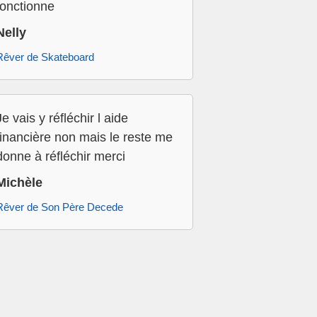
fonctionne
Nelly
Rêver de Skateboard
Je vais y réfléchir l aide
financière non mais le reste me
donne à réfléchir merci
Michèle
Rêver de Son Père Decede