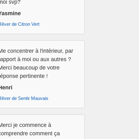
moi svp?
Yasmine
Rêver de Citron Vert
Me concentrer à l'intérieur, par
rapport à moi ou aux autres ?
Merci beaucoup de votre
réponse pertinente !
Henri
Rêver de Sentir Mauvais
Merci je commence à
comprendre comment ça