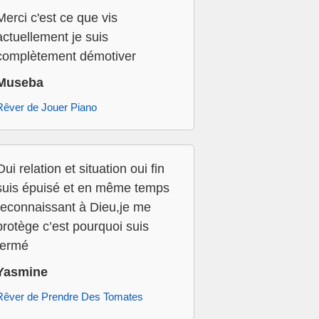
Merci c'est ce que vis
actuellement je suis
complètement démotiver
Museba
Rêver de Jouer Piano
Oui relation et situation oui fin
suis épuisé et en même temps
reconnaissant à Dieu,je me
protège c’est pourquoi suis
fermé
Yasmine
Rêver de Prendre Des Tomates