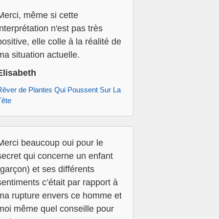
Merci, même si cette
interprétation n'est pas très
positive, elle colle à la réalité de
ma situation actuelle.
Elisabeth
Rêver de Plantes Qui Poussent Sur La
Tête
Merci beaucoup oui pour le
secret qui concerne un enfant
(garçon) et ses différents
sentiments c’était par rapport à
ma rupture envers ce homme et
moi même quel conseille pour