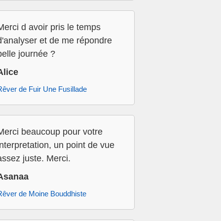
Merci d avoir pris le temps
d'analyser et de me répondre
belle journée ?
Alice
Rêver de Fuir Une Fusillade
Merci beaucoup pour votre
interpretation, un point de vue
assez juste. Merci.
Asanaa
Rêver de Moine Bouddhiste