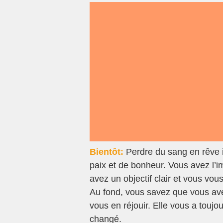
Bientôt:
Perdre du sang en rêve i
paix et de bonheur. Vous avez l’
avez un objectif clair et vous vou
Au fond, vous savez que vous avez
vous en réjouir. Elle vous a touj
changé.