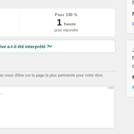
Pour 100 %
1
heure
pour répondre
ve a-t-il été interprété ?
z-vous d'être sur la page la plus pertinente pour votre rêve.
1000