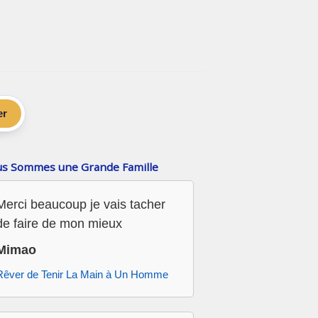
er
s Sommes une Grande Famille
Merci beaucoup je vais tacher
de faire de mon mieux
Mimao
Rêver de Tenir La Main à Un Homme