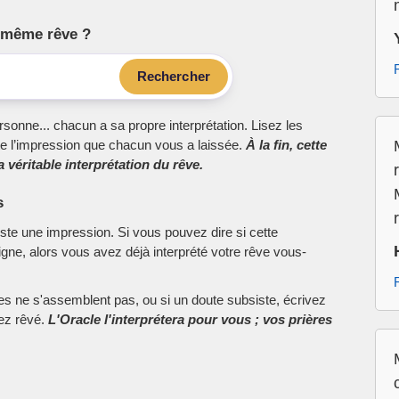
le même rêve ?
Rechercher
sonne... chacun a sa propre interprétation. Lisez les
e l’impression que chacun vous a laissée.
À la fin, cette
 véritable interprétation du rêve.
s
este une impression. Si vous pouvez dire si cette
ne, alors vous avez déjà interprété votre rêve vous-
ces ne s'assemblent pas, ou si un doute subsiste, écrivez
vez rêvé.
L'Oracle l'interprétera pour vous ; vos prières