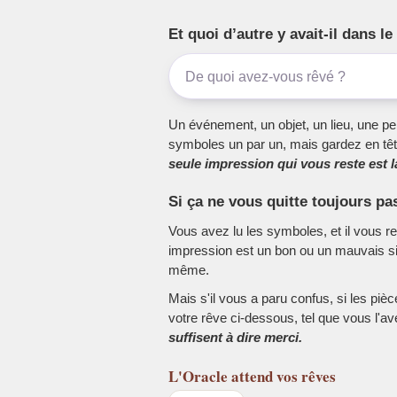
Et quoi d’autre y avait-il dans 
Un événement, un objet, un lieu, une per
symboles un par un, mais gardez en têt
seule impression qui vous reste est la
Si ça ne vous quitte toujours pa
Vous avez lu les symboles, et il vous r
impression est un bon ou un mauvais sig
même.
Mais s'il vous a paru confus, si les piè
votre rêve ci-dessous, tel que vous l'a
suffisent à dire merci.
L'Oracle
attend vos rêves