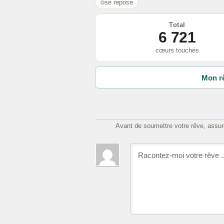
se repose
Total
6 721
cœurs touchés
Mon rê
Avant de soumettre votre rêve, assure