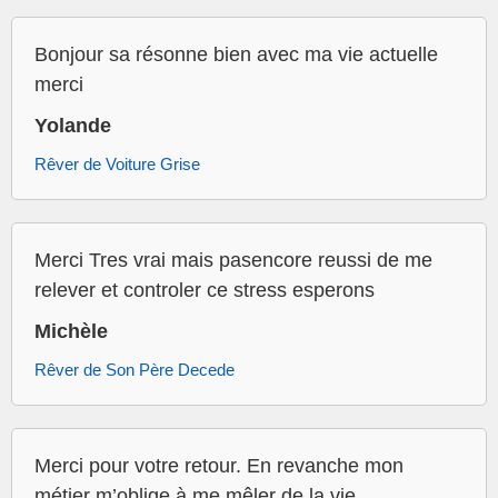
Bonjour sa résonne bien avec ma vie actuelle
merci
Yolande
Rêver de Voiture Grise
Merci Tres vrai mais pasencore reussi de me
relever et controler ce stress esperons
Michèle
Rêver de Son Père Decede
Merci pour votre retour. En revanche mon
métier m’oblige à me mêler de la vie