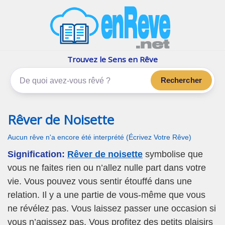
enReve.net
Les rêves, c'est plus que ça
Trouvez le Sens en Rêve
Rechercher
Rêver de Noisette
Aucun rêve n'a encore été interprété (Écrivez Votre Rêve)
Signification:
Rêver de noisette
symbolise que
vous ne faites rien ou n’allez nulle part dans votre
vie. Vous pouvez vous sentir étouffé dans une
relation. Il y a une partie de vous-même que vous
ne révélez pas. Vous laissez passer une occasion si
vous n’agissez pas. Vous profitez des petits plaisirs