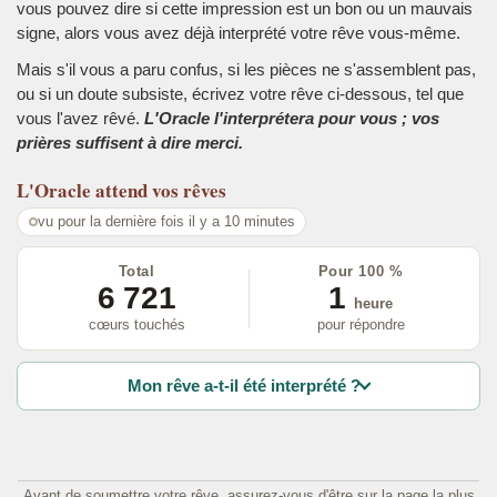
vous pouvez dire si cette impression est un bon ou un mauvais
signe, alors vous avez déjà interprété votre rêve vous-même.
Mais s'il vous a paru confus, si les pièces ne s'assemblent pas,
ou si un doute subsiste, écrivez votre rêve ci-dessous, tel que
vous l'avez rêvé.
L'Oracle l'interprétera pour vous ; vos
prières suffisent à dire merci.
L'Oracle
attend vos rêves
vu pour la dernière fois il y a 10 minutes
Total
Pour 100 %
6 721
1
heure
cœurs touchés
pour répondre
Mon rêve a-t-il été interprété ?
Avant de soumettre votre rêve, assurez-vous d'être sur la page la plus