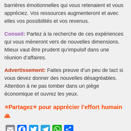
barrières émotionnelles qui vous retenaient et vous
appréciez. Vos ressources augmenteront et avec
elles vos possibilités et vos revenus.
Conseil:
Partez à la recherche de ces expériences
qui vous mèneront vers de nouvelles dimensions.
Mieux vaut être prudent qu’impulsif dans une
réunion d’affaires.
Advertissement:
Faites preuve d’un peu de tact si
vous devez donner des nouvelles désagréables.
Attention à ne pas tomber dans un piège
économique et ouvrez les yeux.
⭐Partagez⭐ pour apprécier l'effort humain
🙏
E
F
T
T
W
P