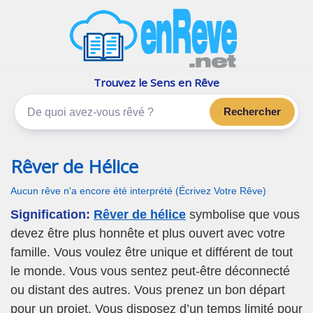
enReve.net
Les rêves, c'est plus que ça
Trouvez le Sens en Rêve
Rechercher
Rêver de Hélice
Aucun rêve n'a encore été interprété (Écrivez Votre Rêve)
Signification:
Rêver de hélice
symbolise que vous
devez être plus honnête et plus ouvert avec votre
famille. Vous voulez être unique et différent de tout
le monde. Vous vous sentez peut-être déconnecté
ou distant des autres. Vous prenez un bon départ
pour un projet. Vous disposez d’un temps limité pour