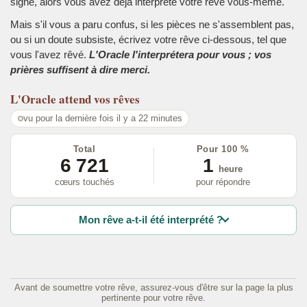
signe, alors vous avez déjà interprété votre rêve vous-même.
Mais s'il vous a paru confus, si les pièces ne s'assemblent pas,
ou si un doute subsiste, écrivez votre rêve ci-dessous, tel que
vous l'avez rêvé.
L'Oracle l'interprétera pour vous ; vos
prières suffisent à dire merci.
L'Oracle
attend vos rêves
vu pour la dernière fois il y a 22 minutes
Total
Pour 100 %
6 721
1
heure
cœurs touchés
pour répondre
Mon rêve a-t-il été interprété ?
Avant de soumettre votre rêve, assurez-vous d'être sur la page la plus
pertinente pour votre rêve.