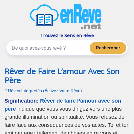
enReve.net
Les rêves, c'est plus que ça
Trouvez le Sens en Rêve
Rechercher
Rêver de Faire L’amour Avec Son
Père
2 Rêves Interprétés (Écrivez Votre Rêve)
Signification:
Rêver de faire l’amour avec son
père
indique que vous vous dirigez vers une plus
grande illumination ou spiritualité. Vous refusez de
faire face aux conséquences de vos actes. Toi et ton
ami partagez tellement de choses entre vous et