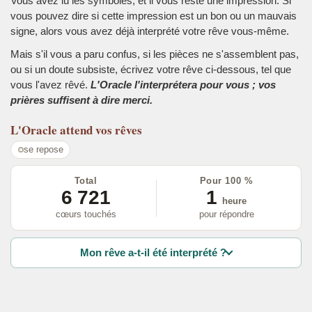
Vous avez lu les symboles, et il vous reste une impression. Si
vous pouvez dire si cette impression est un bon ou un mauvais
signe, alors vous avez déjà interprété votre rêve vous-même.
Mais s'il vous a paru confus, si les pièces ne s'assemblent pas,
ou si un doute subsiste, écrivez votre rêve ci-dessous, tel que
vous l'avez rêvé.
L'Oracle l'interprétera pour vous ; vos
prières suffisent à dire merci.
L'Oracle
attend vos rêves
se repose
Total
Pour 100 %
6 721
1
heure
cœurs touchés
pour répondre
Mon rêve a-t-il été interprété ?