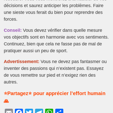
décisions et saurez anticiper les problèmes. Faire
une sieste vous ferait du bien pour reprendre des
forces.
Conseil:
Vous devez vérifier dans quelle mesure
vos objectifs sont en harmonie avec vos sentiments.
Continuez, bien que cela ne fasse pas de mal de
pratiquer aussi un peu de sport.
Advertissement:
Vous ne devez pas fantasmer ou
inventer des passions qui n’existent pas. Essayez
de vous remettre sur pied et n’exigez rien des
autres.
⭐Partagez⭐ pour apprécier l'effort humain
🙏
E
F
T
T
W
P