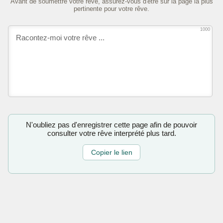
Avant de soumettre votre rêve, assurez-vous d'être sur la page la plus
pertinente pour votre rêve.
1000
N'oubliez pas d'enregistrer cette page afin de pouvoir
consulter votre rêve interprété plus tard.
Copier le lien