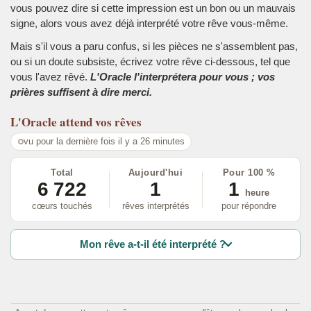
vous pouvez dire si cette impression est un bon ou un mauvais
signe, alors vous avez déjà interprété votre rêve vous-même.
Mais s'il vous a paru confus, si les pièces ne s'assemblent pas,
ou si un doute subsiste, écrivez votre rêve ci-dessous, tel que
vous l'avez rêvé.
L'Oracle l'interprétera pour vous ; vos
prières suffisent à dire merci.
L'Oracle
attend vos rêves
vu pour la dernière fois il y a 26 minutes
Total
Aujourd'hui
Pour 100 %
6 722
1
1
heure
cœurs touchés
rêves interprétés
pour répondre
Mon rêve a-t-il été interprété ?