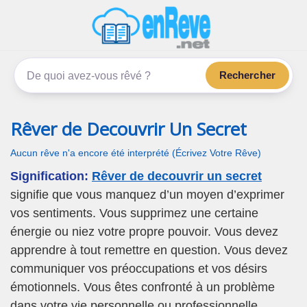
enReve.net
Les rêves, c'est plus que ça
Rechercher
Rêver de Decouvrir Un Secret
Aucun rêve n'a encore été interprété (Écrivez Votre Rêve)
Signification:
Rêver de decouvrir un secret
signifie que vous manquez d’un moyen d’exprimer
vos sentiments. Vous supprimez une certaine
énergie ou niez votre propre pouvoir. Vous devez
apprendre à tout remettre en question. Vous devez
communiquer vos préoccupations et vos désirs
émotionnels. Vous êtes confronté à un problème
dans votre vie personnelle ou professionnelle.