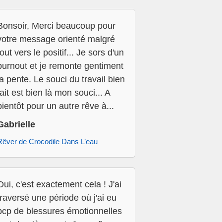
Bonsoir, Merci beaucoup pour
votre message orienté malgré
tout vers le positif... Je sors d'un
burnout et je remonte gentiment
la pente. Le souci du travail bien
fait est bien là mon souci... A
bientôt pour un autre rêve à...
Gabrielle
Rêver de Crocodile Dans L’eau
Oui, c'est exactement cela ! J'ai
traversé une période où j'ai eu
bcp de blessures émotionnelles