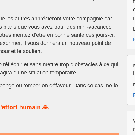
ue les autres apprécieront votre compagnie car
es plans que vous avez pour des mini-vacances
ôtres méritez d’être en bonne santé ces jours-ci.
s’exprimer, il vous donnera un nouveau point de
our et le soutien.
p réfléchir et sans mettre trop d’obstacles à ce qui
’agira d’une situation temporaire.
éponge ou tomber en défaveur. Dans ce cas, ne le
'effort humain 🙏