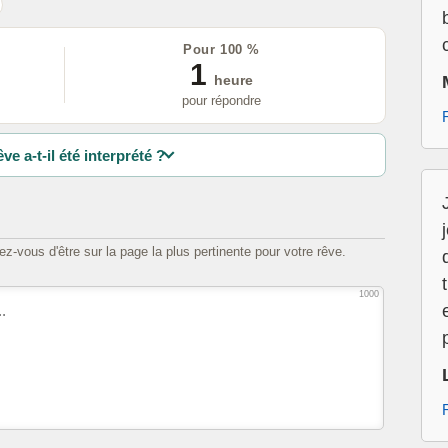
Pour 100 %
1
heure
pour répondre
ve a-t-il été interprété ?
z-vous d'être sur la page la plus pertinente pour votre rêve.
1000