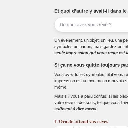
Et quoi d’autre y avait-il dans 
Un événement, un objet, un lieu, une per
symboles un par un, mais gardez en têt
seule impression qui vous reste est la
Si ça ne vous quitte toujours pa
Vous avez lu les symboles, et il vous r
impression est un bon ou un mauvais sig
même.
Mais s'il vous a paru confus, si les piè
votre rêve ci-dessous, tel que vous l'a
suffisent à dire merci.
L'Oracle
attend vos rêves