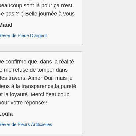
beaucoup sont là pour ça n'est-
ce pas ? :) Belle journée à vous
Maud
Rêver de Pièce D’argent
Je confirme que, dans la réalité,
je me refuse de tomber dans
des travers. Aimer Oui, mais je
tiens à la transparence,la pureté
et la loyauté. Merci beaucoup
pour votre réponse!!
Loula
Rêver de Fleurs Artificielles