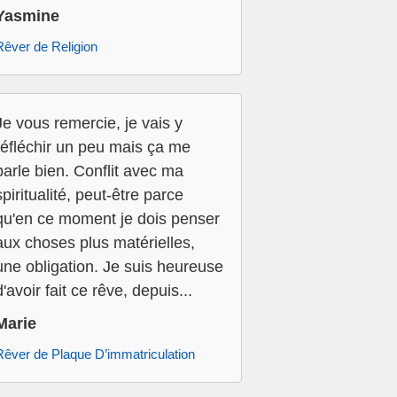
Yasmine
Rêver de Religion
Je vous remercie, je vais y
réfléchir un peu mais ça me
parle bien. Conflit avec ma
spiritualité, peut-être parce
qu'en ce moment je dois penser
aux choses plus matérielles,
une obligation. Je suis heureuse
d'avoir fait ce rêve, depuis...
Marie
Rêver de Plaque D’immatriculation