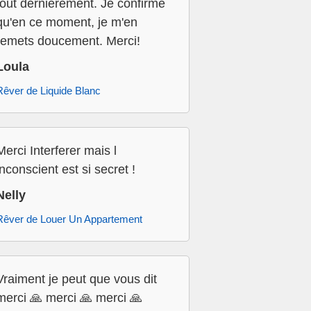
tout dernièrement. Je confirme
qu'en ce moment, je m'en
remets doucement. Merci!
Loula
Rêver de Liquide Blanc
Merci Interferer mais l
inconscient est si secret !
Nelly
Rêver de Louer Un Appartement
Vraiment je peut que vous dit
merci 🙏 merci 🙏 merci 🙏