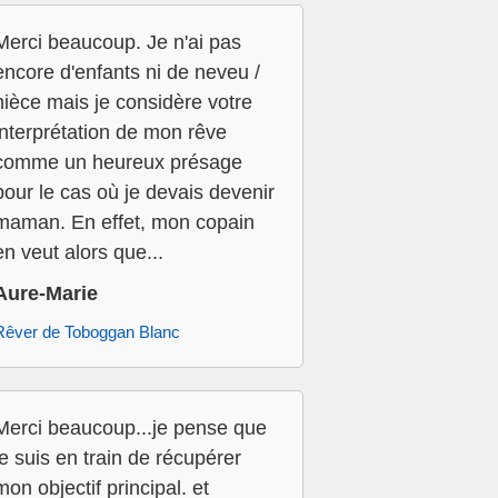
Merci beaucoup. Je n'ai pas
encore d'enfants ni de neveu /
nièce mais je considère votre
interprétation de mon rêve
comme un heureux présage
pour le cas où je devais devenir
maman. En effet, mon copain
en veut alors que...
Aure-Marie
Rêver de Toboggan Blanc
Merci beaucoup...je pense que
je suis en train de récupérer
mon objectif principal. et