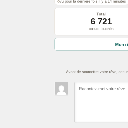
vu pour la dernière fois il y a 14 minutes
Total
6 721
cœurs touchés
Mon rê
Avant de soumettre votre rêve, assure