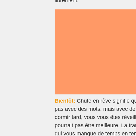
librement.
Bientôt:
Chute en rêve signifie q
pas avec des mots, mais avec des
dormir tard, vous vous êtes réveill
pourrait pas être meilleure. La tr
qui vous manque de temps en temp