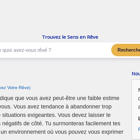
enReve.net
Les rêves, c'est plus que ça
Trouvez le Sens en Rêve
Recherch
Nou
ivez Votre Rêve)
dique que vous avez peut-être une faible estime
n vous. Vous avez tendance à abandonner trop
situations exigeantes. Vous devez laisser le
négatifs de côté. Tu surmonteras facilement tes
s un environnement où vous pouvez vous exprimer