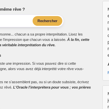
le même rêve ?
Rechercher
sonne... chacun a sa propre interprétation. Lisez les
e l’impression que chacun vous a laissée.
À la fin, cette
 véritable interprétation du rêve.
s
este une impression. Si vous pouvez dire si cette
ne, alors vous avez déjà interprété votre rêve vous-
ces ne s'assemblent pas, ou si un doute subsiste, écrivez
vez rêvé.
L'Oracle l'interprétera pour vous ; vos prières