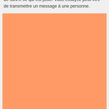
de transmettre un message à une personne.