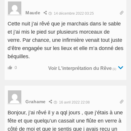
Maude
14 décembre 2022 03:25
Cette nuit j’ai rêvé que je marchais dans le sable
et j’ai mis le pied sur plusieurs morceaux de
verre. Par chance, une infirmière venait tout juste
d’être engagée sur les lieux et elle m’a donné des
béquilles.
0
Voir L'interprétation du Rêve
(1)
Grahame
16 avril 2022 22:08
Bonjour, j’ai rêvé il y a qql jours , que j’étais à une
fête et que quelqu’un cassait une flûte en verre à
côté de moi et que je sentis que j avais reçu un