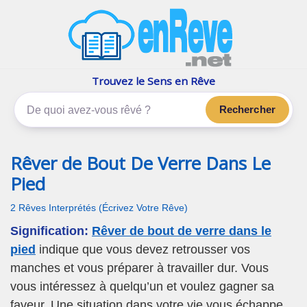
enReve.net
Les rêves, c'est plus que ça
Trouvez le Sens en Rêve
Rechercher
Rêver de Bout De Verre Dans Le
Pied
2 Rêves Interprétés (Écrivez Votre Rêve)
Signification:
Rêver de bout de verre dans le
pied
indique que vous devez retrousser vos
manches et vous préparer à travailler dur. Vous
vous intéressez à quelqu’un et voulez gagner sa
faveur. Une situation dans votre vie vous échappe.