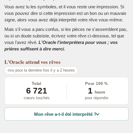
Vous avez lu les symboles, et il vous reste une impression. Si
vous pouvez dire si cette impression est un bon ou un mauvais
signe, alors vous avez déjà interprété votre rêve vous-même.
Mais s'il vous a paru confus, si les pièces ne s'assemblent pas,
ou si un doute subsiste, écrivez votre rêve ci-dessous, tel que
vous l'avez rêvé.
L'Oracle l'interprétera pour vous ; vos
prières suffisent à dire merci.
L'Oracle
attend vos rêves
vu pour la dernière fois il y a 2 heures
Total
Pour 100 %
6 721
1
heure
cœurs touchés
pour répondre
Mon rêve a-t-il été interprété ?