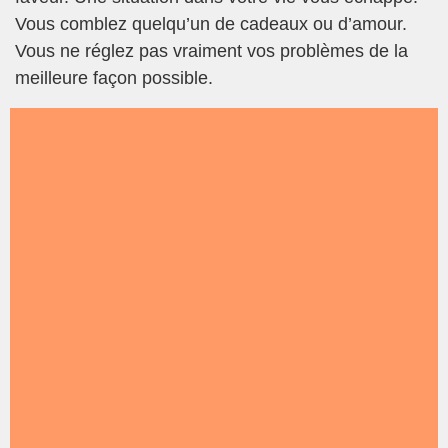
Vous comblez quelqu’un de cadeaux ou d’amour.
Vous ne réglez pas vraiment vos problèmes de la
meilleure façon possible.