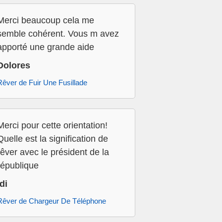
Merci beaucoup cela me
semble cohérent. Vous m avez
apporté une grande aide
Dolores
Rêver de Fuir Une Fusillade
Merci pour cette orientation!
Quelle est la signification de
rêver avec le président de la
république
Idi
Rêver de Chargeur De Téléphone