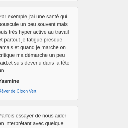
Par exemple j’ai une santé qui
bouscule un peu souvent mais
suis très hyper active au travail
et partout je fatigue presque
jamais et quand je marche on
critique ma démarche un peu
raid,et suis devenu dans la tête
un...
Yasmine
Rêver de Citron Vert
Parfois essayer de nous aider
en interprétant avec quelque