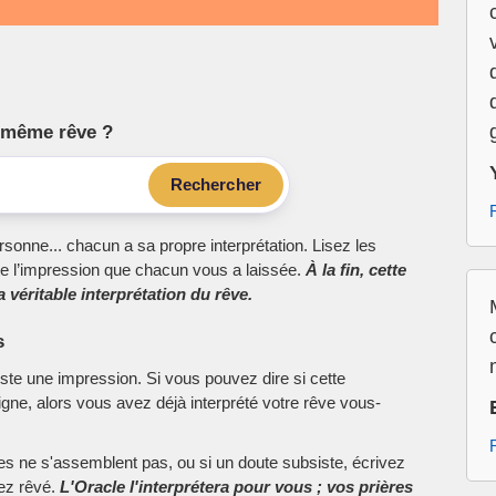
le même rêve ?
Rechercher
sonne... chacun a sa propre interprétation. Lisez les
e l’impression que chacun vous a laissée.
À la fin, cette
 véritable interprétation du rêve.
s
este une impression. Si vous pouvez dire si cette
ne, alors vous avez déjà interprété votre rêve vous-
ces ne s'assemblent pas, ou si un doute subsiste, écrivez
vez rêvé.
L'Oracle l'interprétera pour vous ; vos prières