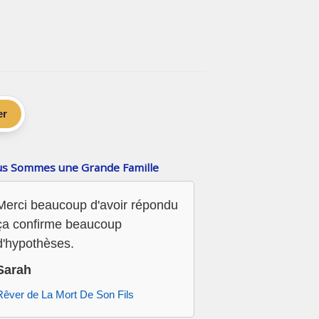
er
s Sommes une Grande Famille
Merci beaucoup d'avoir répondu
ça confirme beaucoup
d'hypothèses.
Sarah
Rêver de La Mort De Son Fils