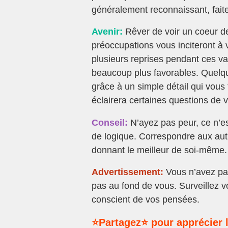
généralement reconnaissant, fait
Avenir:
Rêver de voir un coeur de
préoccupations vous inciteront à v
plusieurs reprises pendant ces va
beaucoup plus favorables. Quelqu
grâce à un simple détail qui vous 
éclairera certaines questions de 
Conseil:
N’ayez pas peur, ce n’es
de logique. Correspondre aux autr
donnant le meilleur de soi-même.
Advertissement:
Vous n’avez pa
pas au fond de vous. Surveillez v
conscient de vos pensées.
⭐Partagez⭐ pour apprécier l