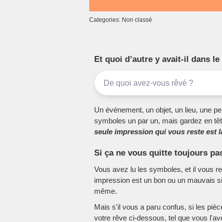
Categories: Non classé
Et quoi d’autre y avait-il dans 
Un événement, un objet, un lieu, une per
symboles un par un, mais gardez en têt
seule impression qui vous reste est la
Si ça ne vous quitte toujours pa
Vous avez lu les symboles, et il vous r
impression est un bon ou un mauvais sig
même.
Mais s'il vous a paru confus, si les piè
votre rêve ci-dessous, tel que vous l'a