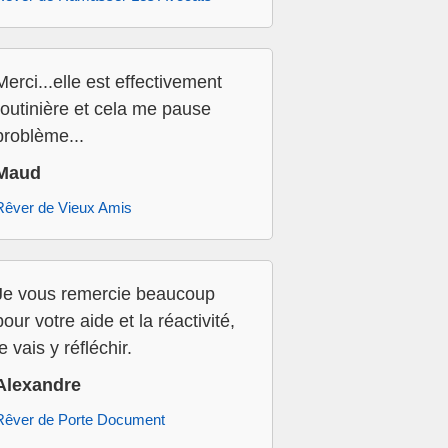
Merci...elle est effectivement
routinière et cela me pause
problème...
Maud
Rêver de Vieux Amis
Je vous remercie beaucoup
pour votre aide et la réactivité,
je vais y réfléchir.
Alexandre
Rêver de Porte Document