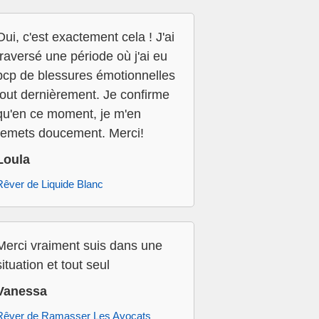
Oui, c'est exactement cela ! J'ai
traversé une période où j'ai eu
bcp de blessures émotionnelles
tout dernièrement. Je confirme
qu'en ce moment, je m'en
remets doucement. Merci!
Loula
Rêver de Liquide Blanc
Merci vraiment suis dans une
situation et tout seul
Vanessa
Rêver de Ramasser Les Avocats