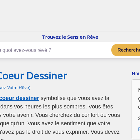
enReve.net
Les rêves, c'est plus que ça
Trouvez le Sens en Rêve
Recherch
Coeur Dessiner
Nou
ivez Votre Rêve)
 coeur dessiner
symbolise que vous avez la
 dans vos heures les plus sombres. Vous êtes
s votre avenir. Vous cherchez du confort ou vous
 quelqu’un. Vous avez le sentiment que votre
 n’avez pas le droit de vous exprimer. Vous devez