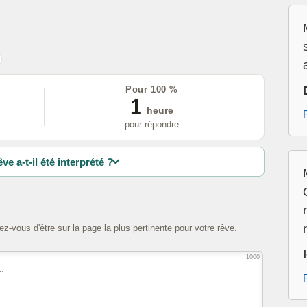
Pour 100 %
1
heure
pour répondre
ve a-t-il été interprété ?
z-vous d'être sur la page la plus pertinente pour votre rêve.
1000