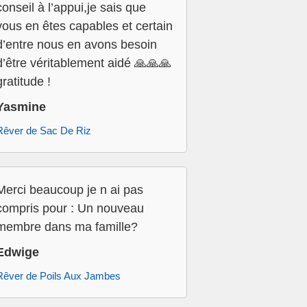
conseil à l’appui,je sais que
vous en êtes capables et certain
d’entre nous en avons besoin
d’être véritablement aidé 🙏🙏🙏
gratitude !
Yasmine
Rêver de Sac De Riz
Merci beaucoup je n ai pas
compris pour : Un nouveau
membre dans ma famille?
Edwige
Rêver de Poils Aux Jambes