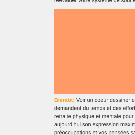
réévaluer votre système de souti
Bientôt:
Voir un coeur dessiner e
demandent du temps et des effor
retraite physique et mentale pour r
aujourd’hui son expression maxi
préoccupations et vos pensées san