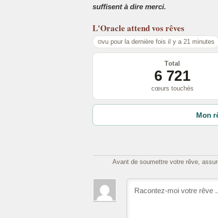
suffisent à dire merci.
L'Oracle
attend vos rêves
vu pour la dernière fois il y a 21 minutes
Total
6 721
cœurs touchés
Mon rê
Avant de soumettre votre rêve, assure