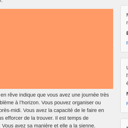
e.
 en rêve indique que vous avez une journée très
oblème à l’horizon. Vous pouvez organiser ou
après-midi. Vous avez la capacité de le faire en
efforcer de la trouver. Il est temps de
. Vous avez sa manière et elle a la sienne.