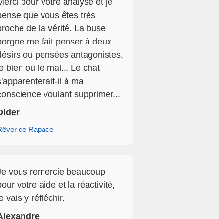
Merci pour votre analyse et je
pense que vous êtes très
proche de la vérité. La buse
borgne me fait penser à deux
désirs ou pensées antagonistes,
le bien ou le mal... Le chat
s'apparenterait-il à ma
conscience voulant supprimer...
Dider
Rêver de Rapace
Je vous remercie beaucoup
pour votre aide et la réactivité,
je vais y réfléchir.
Alexandre