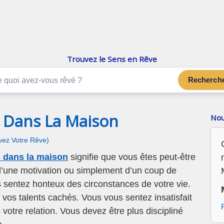
enReve.net
Les rêves, c'est plus que ça
Trouvez le Sens en Rêve
Recherch
s Dans La Maison
Nou
ivez Votre Rêve)
s dans la maison
signifie que vous êtes peut-être
 d’une motivation ou simplement d’un coup de
sentez honteux des circonstances de votre vie.
vos talents cachés. Vous vous sentez insatisfait
otre relation. Vous devez être plus discipliné