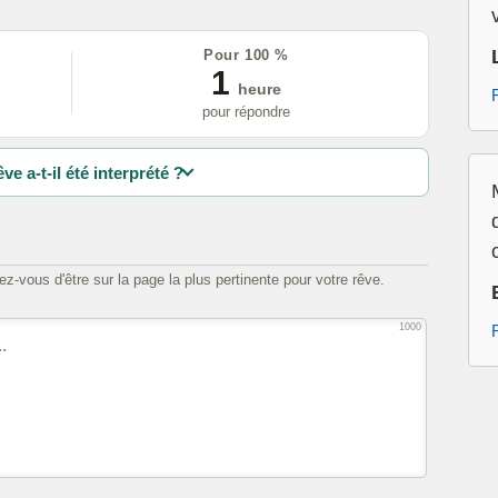
Pour 100 %
1
heure
pour répondre
ve a-t-il été interprété ?
z-vous d'être sur la page la plus pertinente pour votre rêve.
1000