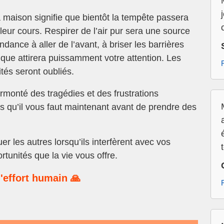
a maison signifie que bientôt la tempête passera
leur cours. Respirer de l’air pur sera une source
ndance à aller de l’avant, à briser les barrières
stique attirera puissamment votre attention. Les
ités seront oubliés.
urmonté des tragédies et des frustrations
s qu’il vous faut maintenant avant de prendre des
uer les autres lorsqu’ils interfèrent avec vos
tunités que la vie vous offre.
'effort humain 🙏