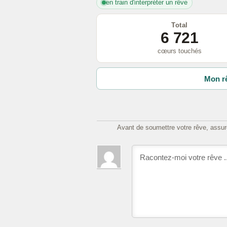
en train d'interpréter un rêve
Total
6 721
cœurs touchés
Mon rê
Avant de soumettre votre rêve, assure