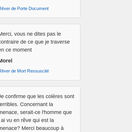
Rêver de Porte Document
Merci, vous ne dites pas le
contraire de ce que je traverse
en ce moment
Morel
Rêver de Mort Ressuscité
Je confirme que les colères sont
terribles. Concernant la
menace, serait-ce l'homme que
j ai vu en rêve qui est la
menace? Merci beaucoup à