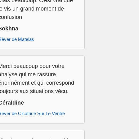
Mais beaucoup. C'est vrai que
je vis un grand moment de
confusion
Sokhna
Rêver de Matelas
Merci beaucoup pour votre
analyse qui me rassure
énormément et qui correspond
toujours aux situations vécu.
Géraldine
Rêver de Cicatrice Sur Le Ventre