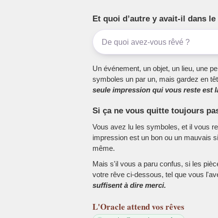
Et quoi d’autre y avait-il dans 
Un événement, un objet, un lieu, une per
symboles un par un, mais gardez en têt
seule impression qui vous reste est la
Si ça ne vous quitte toujours pa
Vous avez lu les symboles, et il vous r
impression est un bon ou un mauvais sig
même.
Mais s'il vous a paru confus, si les piè
votre rêve ci-dessous, tel que vous l'a
suffisent à dire merci.
L'Oracle
attend vos rêves