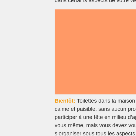
dans certains aspects de votre vi
Bientôt:
Toilettes dans la maison
calme et paisible, sans aucun pr
participer à une fête en milieu d’
vous-même, mais vous devez vous 
s’organiser sous tous les aspects