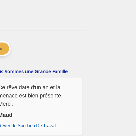
er
s Sommes une Grande Famille
Ce rêve date d'un an et la
menace est bien présente.
Merci.
Maud
Rêver de Son Lieu De Travail