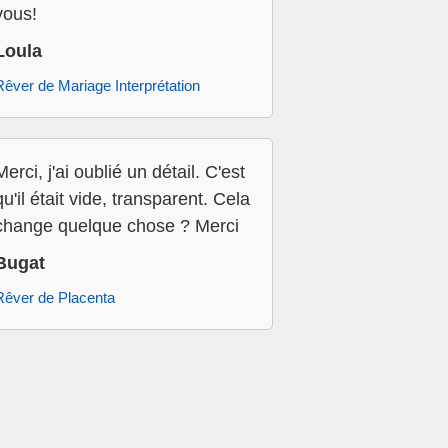
vous!
Loula
Rêver de Mariage Interprétation
Merci, j'ai oublié un détail. C'est
qu'il était vide, transparent. Cela
change quelque chose ? Merci
Bugat
Rêver de Placenta