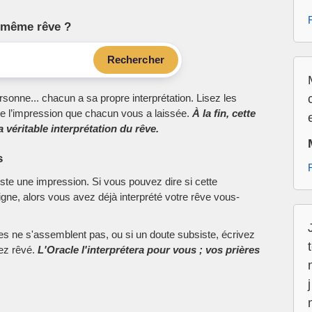
le même rêve ?
Rechercher
sonne... chacun a sa propre interprétation. Lisez les
e l’impression que chacun vous a laissée.
À la fin, cette
 véritable interprétation du rêve.
s
este une impression. Si vous pouvez dire si cette
ne, alors vous avez déjà interprété votre rêve vous-
ces ne s'assemblent pas, ou si un doute subsiste, écrivez
vez rêvé.
L'Oracle l'interprétera pour vous ; vos prières