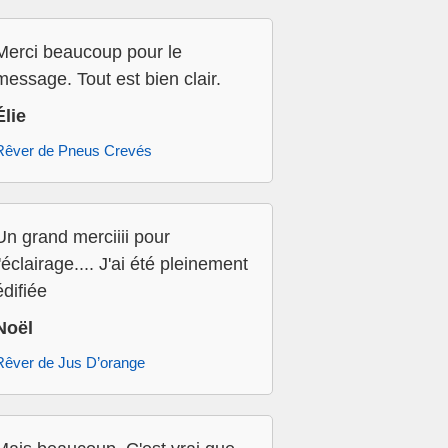
Merci beaucoup pour le
message. Tout est bien clair.
Élie
Rêver de Pneus Crevés
Un grand merciiii pour
l'éclairage.... J'ai été pleinement
édifiée
Noël
Rêver de Jus D’orange